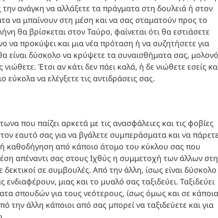
 την ανάγκη να αλλάξετε τα πράγματα στη δουλειά ή στον
τα να μπαίνουν στη μέση και να σας σταματούν προς το
λήνη θα βρίσκεται στον Ταύρο, φαίνεται ότι θα εστιάσετε
νο να προκύψει και μια νέα πρόταση ή να συζητήσετε για
θα είναι δύσκολο να κρύψετε τα συναισθήματα σας, μολονό
ιώθετε. Έτσι αν κάτι δεν πάει καλά, ή δε νιώθετε εσείς κα
ο εύκολα να ελέγξετε τις αντιδράσεις σας.
τωνα που παίζει αρκετά με τις ανασφάλειες και τις φοβίες
στον εαυτό σας για να βγάλετε συμπεράσματα και να πάρετ
η ή καθοδήγηση από κάποιο άτομο του κύκλου σας που
θέση απέναντι σας στους Ιχθύς η συμμετοχή των άλλων στη
ε δεκτικοί σε συμβουλές. Από την άλλη, ίσως είναι δύσκολο
ενδιαφέρουν, μιας και το μυαλό σας ταξιδεύει. Ταξιδεύει
ματα σπουδών για τους νεότερους, ίσως όμως και σε κάποι
ό την άλλη κάποιοι από σας μπορεί να ταξιδεύετε και για
ο.