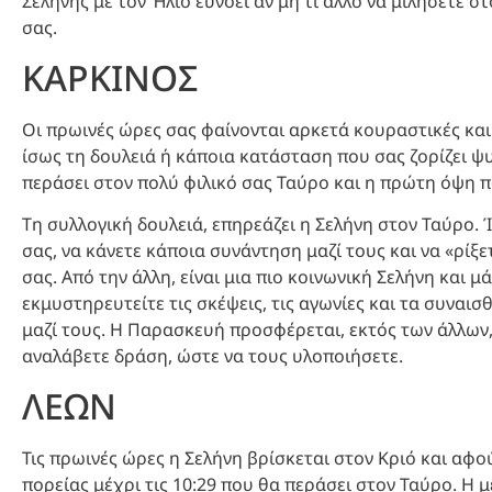
Σελήνης με τον Ήλιο ευνοεί αν μη τι άλλο να μιλήσετε σ
σας.
ΚΑΡΚΙΝΟΣ
Οι πρωινές ώρες σας φαίνονται αρκετά κουραστικές και
ίσως τη δουλειά ή κάποια κατάσταση που σας ζορίζει ψ
περάσει στον πολύ φιλικό σας Ταύρο και η πρώτη όψη πο
Τη συλλογική δουλειά, επηρεάζει η Σελήνη στον Ταύρο. 
σας, να κάνετε κάποια συνάντηση μαζί τους και να «ρίξε
σας. Από την άλλη, είναι μια πιο κοινωνική Σελήνη και μ
εκμυστηρευτείτε τις σκέψεις, τις αγωνίες και τα συναισ
μαζί τους. Η Παρασκευή προσφέρεται, εκτός των άλλων, 
αναλάβετε δράση, ώστε να τους υλοποιήσετε.
ΛΕΩΝ
Τις πρωινές ώρες η Σελήνη βρίσκεται στον Κριό και αφο
πορείας μέχρι τις 10:29 που θα περάσει στον Ταύρο. Η 