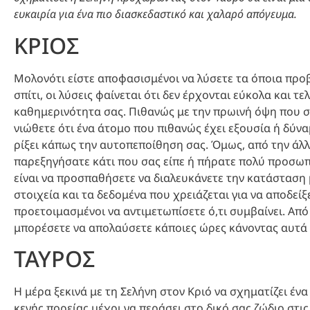
ευκαιρία για ένα πιο διασκεδαστικό και χαλαρό απόγευμα.
ΚΡΙΟΣ
Μολονότι είστε αποφασισμένοι να λύσετε τα όποια προβ
σπίτι, οι λύσεις φαίνεται ότι δεν έρχονται εύκολα και 
καθημερινότητα σας. Πιθανώς με την πρωινή όψη που σ
νιώθετε ότι ένα άτομο που πιθανώς έχει εξουσία ή δύνα
ρίξει κάπως την αυτοπεποίθηση σας. Όμως, από την άλλη, 
παρεξηγήσατε κάτι που σας είπε ή πήρατε πολύ προσωπι
είναι να προσπαθήσετε να διαλευκάνετε την κατάσταση μ
στοιχεία και τα δεδομένα που χρειάζεται για να αποδείξ
προετοιμασμένοι να αντιμετωπίσετε ό,τι συμβαίνει. Από
μπορέσετε να απολαύσετε κάποιες ώρες κάνοντας αυτά
ΤΑΥΡΟΣ
Η μέρα ξεκινά με τη Σελήνη στον Κριό να σχηματίζει έν
κενής πορείας μέχρι να περάσει στο δικό σας ζώδιο στις