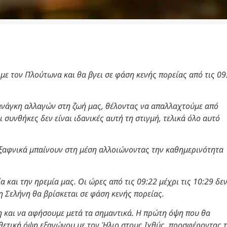
 με τον Πλούτωνα και θα βγει σε φάση κενής πορείας από τις 09
ν ανάγκη αλλαγών στη ζωή μας, θέλοντας να απαλλαχτούμε από
 συνθήκες δεν είναι ιδανικές αυτή τη στιγμή, τελικά όλο αυτό
α ξαφνικά μπαίνουν στη μέση αλλοιώνοντας την καθημερινότητα
 και την ηρεμία μας. Οι ώρες από τις 09:22 μέχρι τις 10:29 δε
η Σελήνη θα βρίσκεται σε φάση κενής πορείας.
 και να αφήσουμε μετά τα σημαντικά. Η πρώτη όψη που θα
θετική όψη εξαγώνου με τον Ήλιο στους Ιχθύς, προσφέροντας 