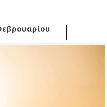
 Φεβρουαρίου