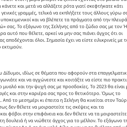
κάνετε και μετά να αλλάξετε ρότα γιατί σκεφτήκατε κάτι
 γενικές γραμμές, τελικά να εκπλήξετε τους άλλους γύρω σ
ο υποκειμενικοί και να βλέπετε τα πράγματα από την πλευρ
γώ» σας. Το εξάγωνο της Σελήνης από το ζώδιο σας με τον Ή
α αυτό που θέλετε, αρκεί να μην σας πιάνει άγχος ότι οι
ς αποδέχονται όλοι. Σημασία έχει να είστε ειλικρινείς με τ
ο εκτιμούν.
υ Δίδυμοι, ιδίως σε θέματα που αφορούν στα επαγγελματι
γωνιάτε και να αγχώνεστε και κοιτάξτε να είστε πιο πρακτι
 μυαλό και την ψυχή σας με προσδοκίες. Το 2023 θα είναι 
γές και στην καριέρα σας προς το θετικότερο. Όμως το
Από το μεσημέρι κι έπειτα η Σελήνη θα κινείται στον Ταύ
ς δεν θέλετε να μοιραστείτε τις σκέψεις και τα
αι φόβοι στην επιφάνεια και δεν θέλετε να τα μοιραστείτε
στη δουλειά ή να νιώθετε άγχος για το μέλλον. Το εξάγωνο τ