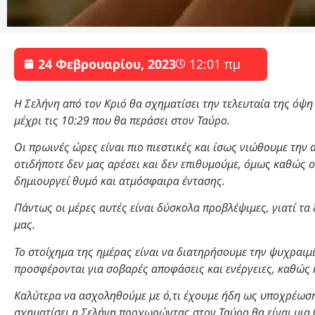
24 Φεβρουαρίου, 2023
12:01 πμ
Η Σελήνη από
τ
ον
Κριό θα σχηματίσει την τελευταία της όψη
μέχρι τις 10:29 που θα περάσει στον Ταύρο.
Οι πρωινές ώρες είναι πιο πιεστικές και ίσως νιώθουμε τη
οτιδήποτε δεν μας αρέσει και δεν επιθυμούμε, όμως καθώς οι
δημιουργεί θυμό και ατμόσφαιρα έντασης.
Πάντως οι μέρες αυτές είναι δύσκολα προβλέψιμες, γιατί τ
μας.
Το στοίχημα της ημέρας είναι να διατηρήσουμε την ψυχραιμία
προσφέρονται για σοβαρές αποφάσεις και ενέργειες, καθώς 
Καλύτερα να ασχοληθούμε με ό,τι έχουμε ήδη ως υποχρέωση
σχηματίσει η Σελήνη προχωρώντας στον Ταύρο θα είναι μια 