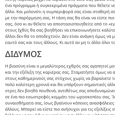
ένα πρόγραμμα ή συγκεκριμένα πράγματα που θέλετε να 
άλλο. Και μολονότι η συμπεριφορά σας είναι σταθερή σε
με την παρόρμηση σας. Η τάση σας θα είναι να είστε πι
σας, όσο κι αν θέλετε να αποστασιοποιηθείτε από το «ε
στους Ιχθύς θα σας βοηθήσει να επικοινωνήσετε καλύτερ
άλλοι δεν θα το αποδεχτούν. Δεν είναι ανάγκη όμως να μα
εαυτό σας και τους άλλους. Κι αυτό αν μη τι άλλο όλοι τ
ΔΙΔΥΜΟΣ
Η βιασύνη είναι ο μεγαλύτερος εχθρός σας αγαπητοί μο
και την εξέλιξη της καριέρας σας. Σταματήστε όμως να α
στους καθημερινούς σας στόχους χωρίς να βαραίνετε το
πολύ καλύτερη χρονιά και θα υπάρξουν σημαντικές αλλα
στρες δεν βοηθά πουθενά, αντιθέτως σας αποδυναμώνει. 
σε ένα πιο εσωστρεφές κομμάτι του ωροσκοπίου σας. Ίσω
συναισθήματα σας, ίσως βγαίνουν κάποιες ανασφάλειες κ
άλλους. Μπορεί να είστε πιο ανήσυχοι για τις εξελίξεις 