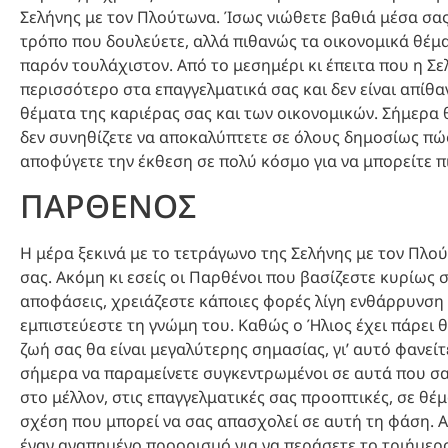
Σελήνης με τον Πλούτωνα. Ίσως νιώθετε βαθιά μέσα σας
τρόπο που δουλεύετε, αλλά πιθανώς τα οικονομικά θέμα
παρόν τουλάχιστον. Από το μεσημέρι κι έπειτα που η Σε
περισσότερο στα επαγγελματικά σας και δεν είναι απίθα
θέματα της καριέρας σας και των οικονομικών. Σήμερα 
δεν συνηθίζετε να αποκαλύπτετε σε όλους δημοσίως πώς ν
αποφύγετε την έκθεση σε πολύ κόσμο για να μπορείτε πι
ΠΑΡΘΕΝΟΣ
Η μέρα ξεκινά με το τετράγωνο της Σελήνης με τον Πλού
σας. Ακόμη κι εσείς οι Παρθένοι που βασίζεστε κυρίως 
αποφάσεις, χρειάζεστε κάποιες φορές λίγη ενθάρρυνσ
εμπιστεύεστε τη γνώμη του. Καθώς ο Ήλιος έχει πάρει 
ζωή σας θα είναι μεγαλύτερης σημασίας, γι’ αυτό φανείτ
σήμερα να παραμείνετε συγκεντρωμένοι σε αυτά που σας 
στο μέλλον, στις επαγγελματικές σας προοπτικές, σε θέ
σχέση που μπορεί να σας απασχολεί σε αυτή τη φάση. Απ
έναν αγαπημένο προορισμό για να περάσετε το τριήμερ