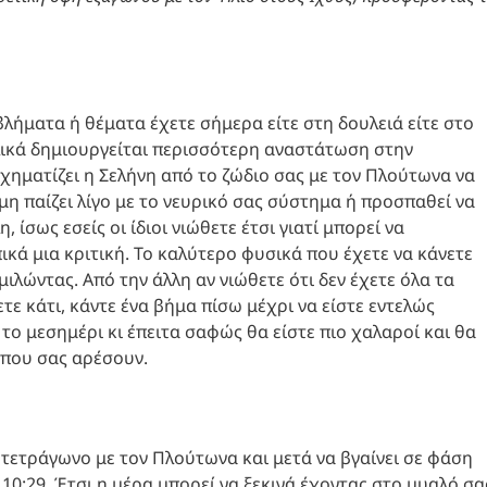
λήματα ή θέματα έχετε σήμερα είτε στη δουλειά είτε στο
τελικά δημιουργείται περισσότερη αναστάτωση στην
χηματίζει η Σελήνη από το ζώδιο σας με τον Πλούτωνα να
μη παίζει λίγο με το νευρικό σας σύστημα ή προσπαθεί να
ίσως εσείς οι ίδιοι νιώθετε έτσι γιατί μπορεί να
κά μια κριτική. Το καλύτερο φυσικά που έχετε να κάνετε
ιλώντας. Από την άλλη αν νιώθετε ότι δεν έχετε όλα τα
ετε κάτι, κάντε ένα βήμα πίσω μέχρι να είστε εντελώς
 το μεσημέρι κι έπειτα σαφώς θα είστε πιο χαλαροί και θα
 που σας αρέσουν.
α τετράγωνο με τον Πλούτωνα και μετά να βγαίνει σε φάση
 10:29. Έτσι η μέρα μπορεί να ξεκινά έχοντας στο μυαλό σα