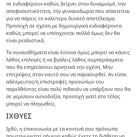
σε ενδιαφέρουν καθώς δείχνει στον δυναμισμό, την
αποφασιστικότητα, την γενναιοδωρία που απαιτείται
για να πάρεις το καλύτερο δυνατό αποτέλεσμα.
Προσοχή σε σχέση με δημιουργικά ενδιαφέροντα
καθώς μπορεί να υπόσχονται πολλά όμως δεν θα
είναι ρεαλιστικά.
Τα συναισθήματα είναι έντονα όμως μπορεί να κάνεις
λάθος επιλογές ή να βγάλεις λάθος συμπεράσματα
που θα επηρεάσουν αρνητικά την σχέση. Μην
επιτρέψεις στον εαυτό σου να παρασυρθεί. Αν είσαι
αδέσμευτος/η επιστροφές προσώπων του
παρελθόντος είναι πολύ πιθανόν να υπάρξουν που θα
σε γεμίσουν αισιοδοξία, προσοχή γιατί στο τέλος
μπορεί να πληγωθείς.
ΙΧΘΥΕΣ
Ιχθύ, η επικοινωνία με τα κοντινά σου πρόσωπα
πρωταγωνιστεί σήμερα καθώς έχετε τη διάθεση να