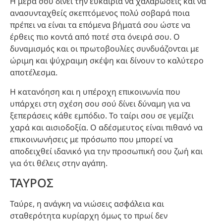
Η μέρα σου δίνει την ευκαιρία να χαλαρώσεις και να
ανασυνταχθείς σκεπτόμενος πολύ σοβαρά ποια
πρέπει να είναι τα επόμενα βήματά σου ώστε να
έρθεις πιο κοντά από ποτέ στα όνειρά σου. Ο
δυναμισμός και οι πρωτοβουλίες συνδυάζονται με
ώριμη και ψύχραιμη σκέψη και δίνουν το καλύτερο
αποτέλεσμα.
Η κατανόηση και η υπέροχη επικοινωνία που
υπάρχει στη σχέση σου σού δίνει δύναμη για να
ξεπεράσεις κάθε εμπόδιο. Το ταίρι σου σε γεμίζει
χαρά και αισιοδοξία. Ο αδέσμευτος είναι πιθανό να
επικοινωνήσεις με πρόσωπο που μπορεί να
αποδειχθεί ιδανικό για την προσωπική σου ζωή και
για ότι θέλεις στην αγάπη.
ΤΑΥΡΟΣ
Ταύρε, η ανάγκη να νιώσεις ασφάλεια και
σταθερότητα κυρίαρχη όμως το πρωί δεν