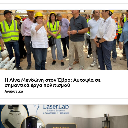
Η Λίνα Μενδώνη στον Έβρο: Αυτοψία σε
σημαντικά έργα πολιτισμού
Αναλυτικά