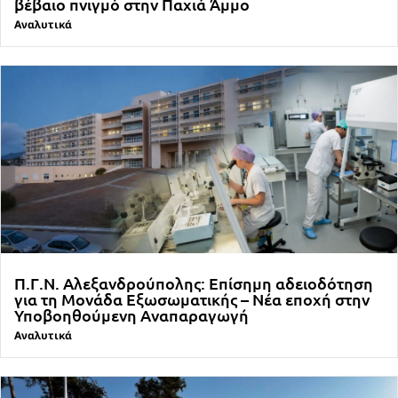
βέβαιο πνιγμό στην Παχιά Άμμο
Αναλυτικά
Π.Γ.Ν. Αλεξανδρούπολης: Επίσημη αδειοδότηση
για τη Μονάδα Εξωσωματικής – Νέα εποχή στην
Υποβοηθούμενη Αναπαραγωγή
Αναλυτικά