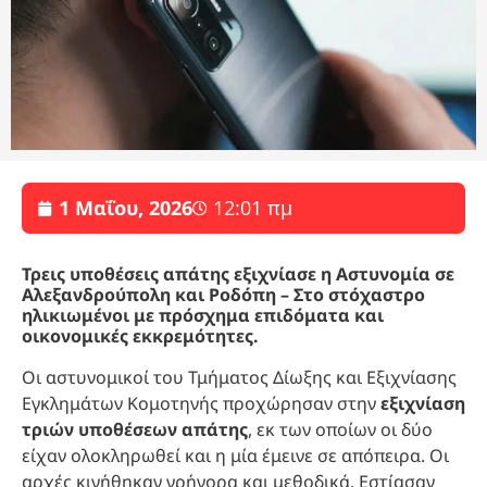
1 Μαΐου, 2026
12:01 πμ
Τρεις υποθέσεις απάτης εξιχνίασε η Αστυνομία σε
Αλεξανδρούπολη και Ροδόπη – Στο στόχαστρο
ηλικιωμένοι με πρόσχημα επιδόματα και
οικονομικές εκκρεμότητες.
Οι αστυνομικοί του Τμήματος Δίωξης και Εξιχνίασης
Εγκλημάτων Κομοτηνής προχώρησαν στην
εξιχνίαση
τριών υποθέσεων απάτης
, εκ των οποίων οι δύο
είχαν ολοκληρωθεί και η μία έμεινε σε απόπειρα. Οι
αρχές κινήθηκαν γρήγορα και μεθοδικά. Εστίασαν