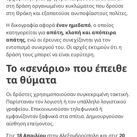
στη δράση οργανωμένου κυκλώματος που δρούσε
στη Θράκη και εξαπατούσε ανυποψίαστους πολίτες.
Η δικογραφία αφορά
έναν ημεδαπό
, ο οποίος
κατηγορείται για
απάτη, κλοπή και απόπειρα
απάτης
, ενώ οι έρευνες συνεχίζονται για τον
εντοπισμό συνεργού του. Οι αρχές εκτιμούν ότι η
δράση τους μπορεί να είναι ευρύτερη.
Το «σενάριο» που έπειθε
τα θύματα
Οι δράστες χρησιμοποιούσαν συγκεκριμένη τακτική.
Παρίσταναν τον λογιστή ή τον υπάλληλο λογιστικού
γραφείου. Επικοινωνούσαν τηλεφωνικά ή
εμφανίζονταν ξαφνικά στα σπίτια. Δημιουργούσαν
αίσθηση επείγοντος.
Στις
18 Απριλίου
στην Αλεξανδρούπολη και στις
20