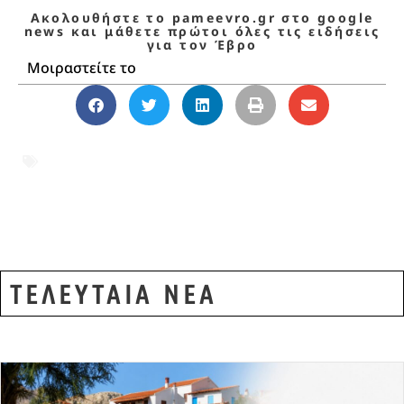
Ακολουθήστε το pameevro.gr στο google
news και μάθετε πρώτοι όλες τις ειδήσεις
για τον Έβρο
Μοιραστείτε το
ΑΛΕΞΑΝΔΡΟΥΠΟΛΗ
,
Αλεξανδρούπολη
απάτη
,
Κομοτηνή απάτη
,
λογιστής απάτη
,
ΤΗΛΕΦΩΝΙΚΕΣ ΑΠΑΤΕΣ
ΤΕΛΕΥΤΑΙΑ ΝΕΑ