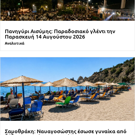
Πανηγύρι Αισύμης: Παραδοσιακό γλέντι την
Παρασκευή 14 Αυγούστου 2026
Αναλυτικά
Σαμοθράκη: Ναυαγοσώστης έσωσε γυναίκα από