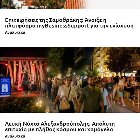
Επιχειρήσεις της Σαμοθράκης: Άνοιξε η
πλατφόρμα myBusinessSupport για την ενίσχυση
Αναλυτικά
Λευκή Νύχτα Αλεξανδρούπολης: Απόλυτη
επιτυχία με πλήθος κόσμου και χαμόγελα
Αναλυτικά