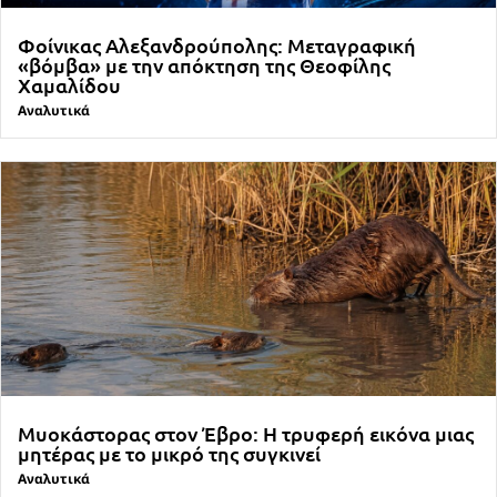
Φοίνικας Αλεξανδρούπολης: Μεταγραφική
«βόμβα» με την απόκτηση της Θεοφίλης
Χαμαλίδου
Αναλυτικά
Μυοκάστορας στον Έβρο: Η τρυφερή εικόνα μιας
μητέρας με το μικρό της συγκινεί
Αναλυτικά