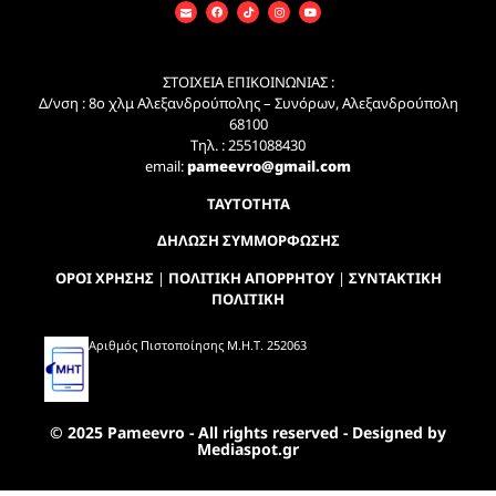
ΣΤΟΙΧΕΙΑ ΕΠΙΚΟΙΝΩΝΙΑΣ :
Δ/νση : 8ο χλμ Αλεξανδρούπολης – Συνόρων, Αλεξανδρούπολη
68100
Τηλ. : 2551088430
email:
pameevro@gmail.com
ΤΑΥΤΟΤΗΤΑ
ΔΗΛΩΣΗ ΣΥΜΜΟΡΦΩΣΗΣ
ΟΡΟΙ ΧΡΗΣΗΣ
|
ΠΟΛΙΤΙΚΗ ΑΠΟΡΡΗΤΟΥ
|
ΣΥΝΤΑΚΤΙΚΗ
ΠΟΛΙΤΙΚΗ
Αριθμός Πιστοποίησης Μ.Η.Τ. 252063
© 2025 Pameevro - All rights reserved - Designed by
Mediaspot.gr