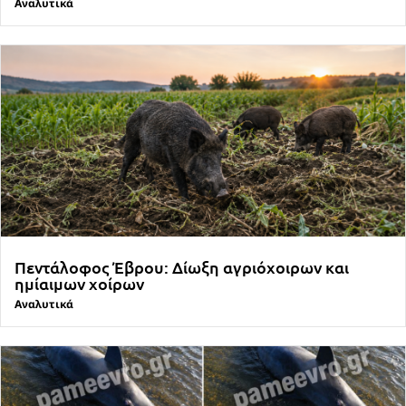
Αναλυτικά
Πεντάλοφος Έβρου: Δίωξη αγριόχοιρων και
ημίαιμων χοίρων
Αναλυτικά