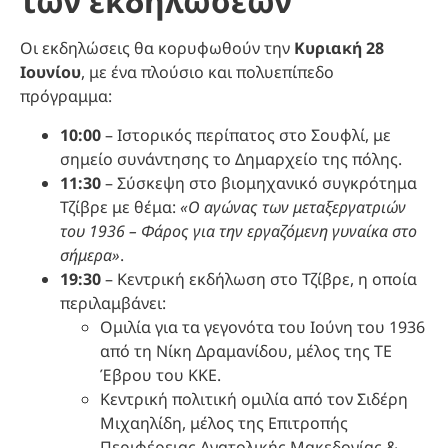
των εκδηλώσεων
Οι εκδηλώσεις θα κορυφωθούν την
Κυριακή 28
Ιουνίου
, με ένα πλούσιο και πολυεπίπεδο
πρόγραμμα:
10:00
– Ιστορικός περίπατος στο Σουφλί, με
σημείο συνάντησης το Δημαρχείο της πόλης.
11:30
– Σύσκεψη στο βιομηχανικό συγκρότημα
Τζίβρε με θέμα:
«Ο αγώνας των μεταξεργατριών
του 1936 – Φάρος για την εργαζόμενη γυναίκα στο
σήμερα»
.
19:30
– Κεντρική εκδήλωση στο Τζίβρε, η οποία
περιλαμβάνει:
Ομιλία για τα γεγονότα του Ιούνη του 1936
από τη Νίκη Δραμανίδου, μέλος της ΤΕ
Έβρου του ΚΚΕ.
Κεντρική πολιτική ομιλία από τον Σιδέρη
Μιχαηλίδη, μέλος της Επιτροπής
Περιφέρειας Ανατολικής Μακεδονίας &