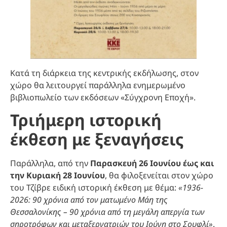
Κατά τη διάρκεια της κεντρικής εκδήλωσης, στον
χώρο θα λειτουργεί παράλληλα ενημερωμένο
βιβλιοπωλείο των εκδόσεων «Σύγχρονη Εποχή».
Τριήμερη ιστορική
έκθεση με ξεναγήσεις
Παράλληλα, από την
Παρασκευή 26 Ιουνίου έως και
την Κυριακή 28 Ιουνίου
, θα φιλοξενείται στον χώρο
του Τζίβρε ειδική ιστορική έκθεση με θέμα:
«1936-
2026: 90 χρόνια από τον ματωμένο Μάη της
Θεσσαλονίκης – 90 χρόνια από τη μεγάλη απεργία των
σηροτρόφων και μεταξεργατριών του Ιούνη στο Σουφλί»
.