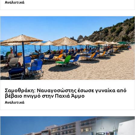
Αναλυτικά
Σαμοθράκη: Ναυαγοσώστης έσωσε γυναίκα από
βέβαιο πνιγμό στην Παχιά Άμμο
Αναλυτικά