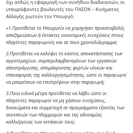
όχι απλώς η εφαρμογή των συνήθων διαδικασιών, οι
υπογράφοντες βουλευτές του ΠΑΣΟΚ – Κινήματος
Αλλαγής ρωτούν τον Υπουργό:
«1.Προτίθεται το Υπουργείο να χορηγήσει προκαταβολές
αποζημιώσεων ή έκτακτες οικονομικές ενισχύσεις στους
πληγέντες παραγωγούς και σε ποιο χρονοδιάγραμμα;
2.Προτίθεται να καλύψει το κόστος αποκατάστασης των
αγροτεμαχίων, συμπεριλαμβανομένων των εργασιών
αποστράγγισης, απομάκρυνσης φερτών υλικών και
επαναφοράς της καλλιεργησιμότητας, ώστε οι παραγωγοί
να μπορέσουν να επιστρέψουν στην παραγωγή;
3.Ποια ειδικά μέτρα προτίθεται να λάβει ώστε οι
πληγέντες παραγωγοί να μη χάσουν ενισχύσεις,
δικαιώματα και συμμετοχή σε προγράμματα εξαιτίας των
συνεπειών των πλημμυρών και της αδυναμίας
καλλιέργειας των εκτάσεών τους;