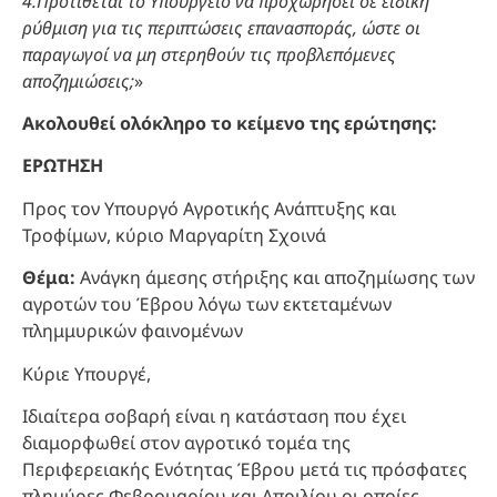
4.Προτίθεται το Υπουργείο να προχωρήσει σε ειδική
ρύθμιση για τις περιπτώσεις επανασποράς, ώστε οι
παραγωγοί να μη στερηθούν τις προβλεπόμενες
αποζημιώσεις;
»
Ακολουθεί ολόκληρο το κείμενο της ερώτησης:
ΕΡΩΤΗΣΗ
Προς τον Υπουργό Αγροτικής Ανάπτυξης και
Τροφίμων, κύριο Μαργαρίτη Σχοινά
Θέμα:
Ανάγκη άμεσης στήριξης και αποζημίωσης των
αγροτών του Έβρου λόγω των εκτεταμένων
πλημμυρικών φαινομένων
Κύριε Υπουργέ,
Ιδιαίτερα σοβαρή είναι η κατάσταση που έχει
διαμορφωθεί στον αγροτικό τομέα της
Περιφερειακής Ενότητας Έβρου μετά τις πρόσφατες
πλημύρες Φεβρουαρίου και Απριλίου οι οποίες