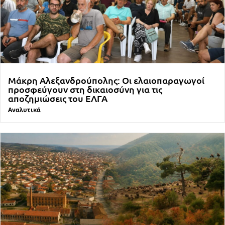
Μάκρη Αλεξανδρούπολης: Οι ελαιοπαραγωγοί
προσφεύγουν στη δικαιοσύνη για τις
αποζημιώσεις του ΕΛΓΑ
Αναλυτικά