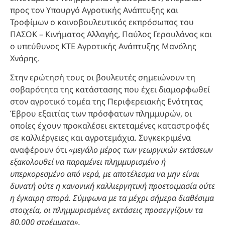
προς τον Υπουργό Αγροτικής Ανάπτυξης και
Τροφίμων ο κοινοβουλευτικός εκπρόσωπος του
ΠΑΣΟΚ – Κινήματος Αλλαγής, Παύλος Γερουλάνος και
ο υπεύθυνος ΚΤΕ Αγροτικής Ανάπτυξης Μανόλης
Χνάρης.
Στην ερώτησή τους οι βουλευτές σημειώνουν τη
σοβαρότητα της κατάστασης που έχει διαμορφωθεί
στον αγροτικό τομέα της Περιφερειακής Ενότητας
Έβρου εξαιτίας των πρόσφατων πλημμυρών, οι
οποίες έχουν προκαλέσει εκτεταμένες καταστροφές
σε καλλιέργειες και αγροτεμάχια. Συγκεκριμένα
αναφέρουν ότι
«μεγάλο μέρος των γεωργικών εκτάσεων
εξακολουθεί να παραμένει πλημμυρισμένο ή
υπερκορεσμένο από νερά, με αποτέλεσμα να μην είναι
δυνατή ούτε η κανονική καλλιεργητική προετοιμασία ούτε
η έγκαιρη σπορά. Σύμφωνα με τα μέχρι σήμερα διαθέσιμα
στοιχεία, οι πλημμυρισμένες εκτάσεις προσεγγίζουν τα
80.000 στρέμματα».