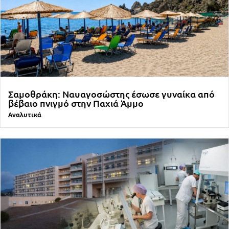
Σαμοθράκη: Ναυαγοσώστης έσωσε γυναίκα από
βέβαιο πνιγμό στην Παχιά Άμμο
Αναλυτικά