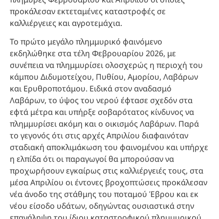
προκάλεσαν εκτεταμένες καταστροφές σε
καλλιέργειες και αγροτεμάχια.
Το πρώτο μεγάλο πλημμυρικό φαινόμενο
εκδηλώθηκε στα τέλη Φεβρουαρίου 2026, με
συνέπεια να πλημμυρίσει ολοσχερώς η περιοχή του
κάμπου Διδυμοτείχου, Πυθίου, Αμορίου, Λαβάρων
και Ερυθροποτάμου. Ειδικά στον αναδασμό
Λαβάρων, το ύψος του νερού έφτασε σχεδόν στα
εφτά μέτρα και υπήρξε σοβαρότατος κίνδυνος να
πλημμυρίσει ακόμη και ο οικισμός Λαβάρων. Παρά
το γεγονός ότι στις αρχές Απριλίου διαφαινόταν
σταδιακή αποκλιμάκωση του φαινομένου και υπήρχε
η ελπίδα ότι οι παραγωγοί θα μπορούσαν να
προχωρήσουν εγκαίρως στις καλλιέργειές τους, στα
μέσα Απριλίου οι έντονες βροχοπτώσεις προκάλεσαν
νέα άνοδο της στάθμης του ποταμού Έβρου και εκ
νέου είσοδο υδάτων, οδηγώντας ουσιαστικά στην
επανάληψη του ίδιου καταστροφικού πλημμυρικού