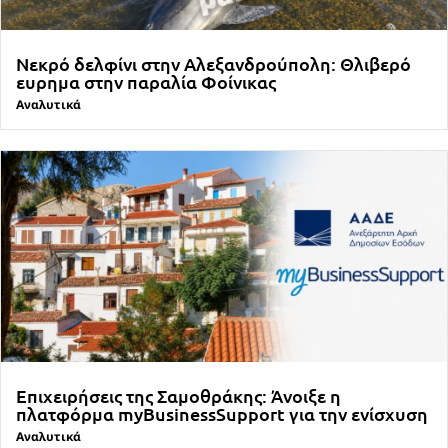
Νεκρό δελφίνι στην Αλεξανδρούπολη: Θλιβερό
ευρημα στην παραλία Φοίνικας
Αναλυτικά
Επιχειρήσεις της Σαμοθράκης: Άνοιξε η
πλατφόρμα myBusinessSupport για την ενίσχυση
Αναλυτικά