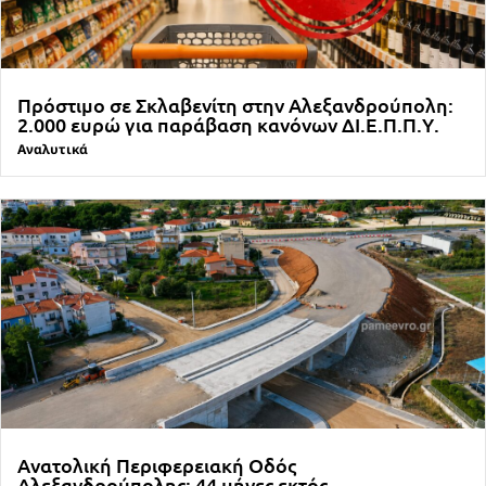
Πρόστιμο σε Σκλαβενίτη στην Αλεξανδρούπολη:
2.000 ευρώ για παράβαση κανόνων ΔΙ.Ε.Π.Π.Υ.
Αναλυτικά
Ανατολική Περιφερειακή Οδός
Αλεξανδρούπολης: 44 μήνες εκτός