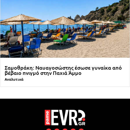
Σαμοθράκη: Ναυαγοσώστης έσωσε γυναίκα από
βέβαιο πνιγμό στην Παχιά Άμμο
Αναλυτικά