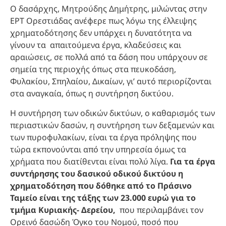
Ο δασάρχης, Μητρούδης Δημήτρης, μιλώντας στην
ΕΡΤ Ορεστιάδας ανέφερε πως λόγω της έλλειψης
χρηματοδότησης δεν υπάρχει η δυνατότητα να
γίνουν τα απαιτούμενα έργα, κλαδεύσεις και
αραιώσεις, σε πολλά από τα δάση που υπάρχουν σε
σημεία της περιοχής όπως στα πευκοδάση,
Φυλακίου, Σπηλαίου, Δικαίων, γι’ αυτό περιορίζονται
στα αναγκαία, όπως η συντήρηση δικτύου.
Η συντήρηση των οδικών δικτύων, ο καθαρισμός των
περιαστικών δασών, η συντήρηση των δεξαμενών και
των πυροφυλακίων, είναι τα έργα πρόληψης που
τώρα εκπονούνται από την υπηρεσία όμως τα
χρήματα που διατίθενται είναι πολύ λίγα.
Για τα έργα
συντήρησης του δασικού οδικού δικτύου η
χρηματοδότηση που δόθηκε από το Πράσινο
Ταμείο είναι της τάξης των 23.000 ευρώ για το
τμήμα Κυριακής- Δερείου,
που περιλαμβάνει τον
Ορεινό δασώδη Όγκο του Νομού, ποσό που