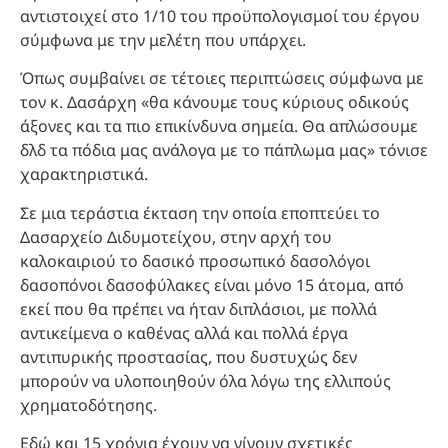
αντιστοιχεί στο 1/10 του προϋπολογισμοί του έργου
σύμφωνα με την μελέτη που υπάρχει.
Όπως συμβαίνει σε τέτοιες περιπτώσεις σύμφωνα με
τον κ. Δασάρχη «θα κάνουμε τους κύριους οδικούς
άξονες και τα πιο επικίνδυνα σημεία. Θα απλώσουμε
δλδ τα πόδια μας ανάλογα με το πάπλωμα μας» τόνισε
χαρακτηριστικά.
Σε μια τεράστια έκταση την οποία εποπτεύει το
Δασαρχείο Διδυμοτείχου, στην αρχή του
καλοκαιριού το δασικό προσωπικό δασολόγοι
δασοπόνοι δασοφύλακες είναι μόνο 15 άτομα, από
εκεί που θα πρέπει να ήταν διπλάσιοι, με πολλά
αντικείμενα ο καθένας αλλά και πολλά έργα
αντιπυρικής προστασίας, που δυστυχώς δεν
μπορούν να υλοποιηθούν όλα λόγω της ελλιπούς
χρηματοδότησης.
Εδώ και 15 χρόνια έχουν να γίνουν σχετικές