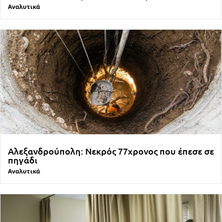
Αναλυτικά
Αλεξανδρούπολη: Νεκρός 77χρονος που έπεσε σε
πηγάδι
Αναλυτικά