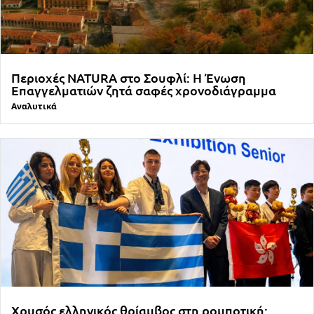
Περιοχές NATURA στο Σουφλί: Η Ένωση
Επαγγελματιών ζητά σαφές χρονοδιάγραμμα
Αναλυτικά
Χρυσός ελληνικός θρίαμβος στη ρομποτική: