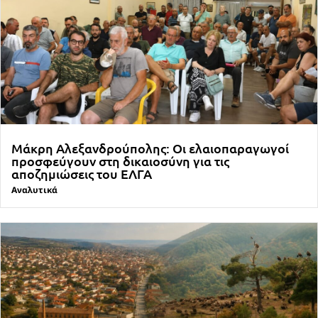
Μάκρη Αλεξανδρούπολης: Οι ελαιοπαραγωγοί
προσφεύγουν στη δικαιοσύνη για τις
αποζημιώσεις του ΕΛΓΑ
Αναλυτικά