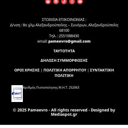
ΣΤΟΙΧΕΙΑ ΕΠΙΚΟΙΝΩΝΙΑΣ :
Δ/νση : 8ο χλμ Αλεξανδρούπολης – Συνόρων, Αλεξανδρούπολη
68100
Τηλ. : 2551088430
email:
pameevro@gmail.com
ΤΑΥΤΟΤΗΤΑ
ΔΗΛΩΣΗ ΣΥΜΜΟΡΦΩΣΗΣ
ΟΡΟΙ ΧΡΗΣΗΣ
|
ΠΟΛΙΤΙΚΗ ΑΠΟΡΡΗΤΟΥ
|
ΣΥΝΤΑΚΤΙΚΗ
ΠΟΛΙΤΙΚΗ
Αριθμός Πιστοποίησης Μ.Η.Τ. 252063
© 2025 Pameevro - All rights reserved - Designed by
Mediaspot.gr