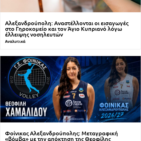
Αλεξανδρούπολη: Αναστέλλονται οι εισαγωγές
στο Γηροκομείο και τον Άγιο Κυπριανό λόγω
έλλειψης νοσηλευτών
Αναλυτικά
Φοίνικας Αλεξανδρούπολης: Μεταγραφική
«βόμβα» με την απόκτηση της Θεοφίλης