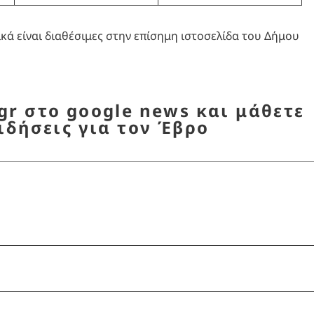
ικά είναι διαθέσιμες στην επίσημη ιστοσελίδα του Δήμου
r στο google news και μάθετε
ιδήσεις για τον Έβρο
πιακοί Σταθμοί
,
Δήμος Αλεξανδρούπολης
,
Εγγρα
ς