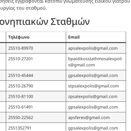
αθήσεις εγγράφονται κατόπιν γνωμάτευσης ειδικού γιατρού
ουργίας του σταθμού.
φονηπιακών Σταθμών
Τηλέφωνο
Email
25510-89970
apsalexpolis@gmail.com
25510-27201
bpaidikosstathmosalexpoli
s@gmail.com
25510-45444
gpsalexpolis@gmail.com
25510-26790
stpsalexpolis@gmail.com
25510-81100
zpsalexpolis@gmail.com
25510-61491
gpsalexpolis@gmail.com
25550-22562
apsferes@gmail.com
2551352791
gpsalexpolis@gmail.com