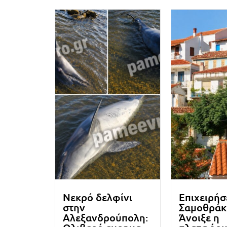
Νεκρό δελφίνι
Επιχειρήσ
στην
Σαμοθράκ
Αλεξανδρούπολη:
Άνοιξε η