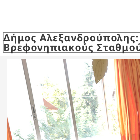
Δήμος Αλεξανδρούπολης: 
Βρεφονηπιακούς Σταθμούς