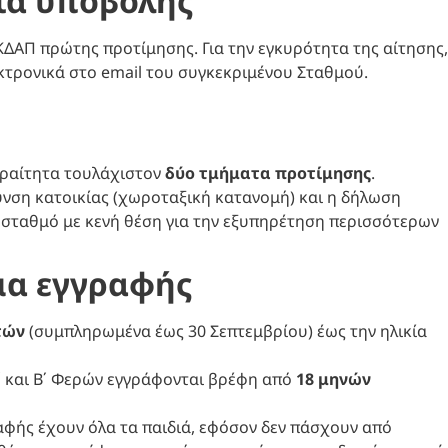
ία υποβολής
ΚΔΑΠ πρώτης προτίμησης. Για την εγκυρότητα της αίτησης,
κτρονικά στο email του συγκεκριμένου Σταθμού.
αραίτητα τουλάχιστον
δύο τμήματα προτίμησης
.
νση κατοικίας (χωροταξική κατανομή) και η δήλωση
ε σταθμό με κενή θέση για την εξυπηρέτηση περισσότερων
μα εγγραφής
τών
(συμπληρωμένα έως 30 Σεπτεμβρίου) έως την ηλικία
, Ε΄ και Β΄ Φερών εγγράφονται βρέφη από
18 μηνών
αφής έχουν όλα τα παιδιά, εφόσον δεν πάσχουν από