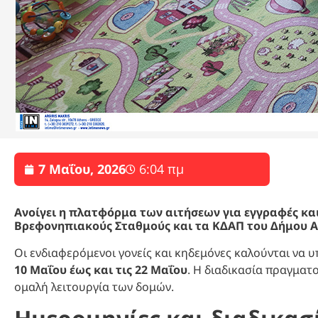
7 Μαΐου, 2026
6:04 πμ
Ανοίγει η πλατφόρμα των αιτήσεων για εγγραφές κα
Βρεφονηπιακούς Σταθμούς και τα ΚΔΑΠ του Δήμου 
Οι ενδιαφερόμενοι γονείς και κηδεμόνες καλούνται να υπ
10 Μαΐου έως και τις 22 Μαΐου
. Η διαδικασία πραγματο
ομαλή λειτουργία των δομών.