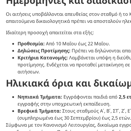
Ημερομηνίες και διαδικασ
Οι αιτήσεις υποβάλλονται απευθείας στον σταθμό ή το 
απαιτούμενα δικαιολογητικά πρέπει να αποσταλούν ηλε
Ιδιαίτερη προσοχή απαιτείται στα εξής:
Προθεσμία:
Από 10 Μαΐου έως 22 Μαΐου.
Δηλώσεις Προτίμησης:
Πρέπει να δηλώνονται απ
Κριτήρια Κατανομής:
Λαμβάνεται υπόψη η διεύθυ
προτίμησης. Ενδέχεται να προταθεί μετακίνηση σ
αιτήσεων.
Ηλικιακά όρια και δικαίω
Νηπιακά Τμήματα:
Εγγράφονται παιδιά από
2,5 ε
εγγραφής στην υποχρεωτική εκπαίδευση.
Βρεφικά Τμήματα:
Στους σταθμούς Α΄, Β΄, ΣΤ΄, Ζ΄
(συμπληρωμένα έως 30 Σεπτεμβρίου) έως 2,5 ετών.
Σύμφωνα με τον Κανονισμό Λειτουργίας, δικαίωμα εγγρ