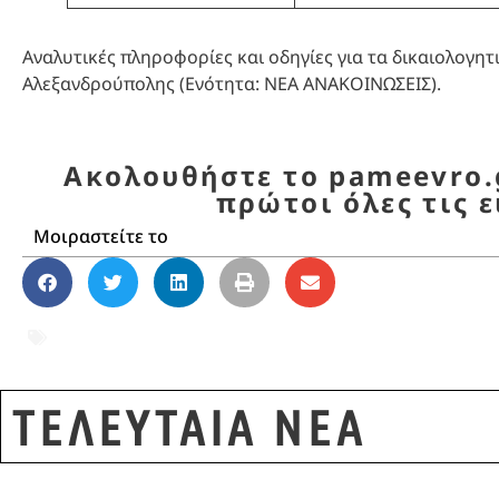
Αναλυτικές πληροφορίες και οδηγίες για τα δικαιολογητ
Αλεξανδρούπολης (Ενότητα: ΝΕΑ ΑΝΑΚΟΙΝΩΣΕΙΣ).
Ακολουθήστε το pameevro.g
πρώτοι όλες τις ε
Μοιραστείτε το
Αιτήσεις Νηπίων
,
Αλεξανδρούπολη
,
Βρεφονη
2026
,
Παιδικοί Σταθμοί
,
Τραϊανούπολη
,
Φέρε
ΤΕΛΕΥΤΑΙΑ ΝΕΑ