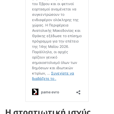
Η στρατιωτική ισχύς