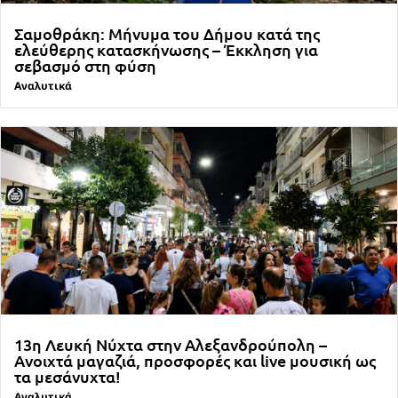
Σαμοθράκη: Μήνυμα του Δήμου κατά της
ελεύθερης κατασκήνωσης – Έκκληση για
σεβασμό στη φύση
Αναλυτικά
13η Λευκή Νύχτα στην Αλεξανδρούπολη –
Ανοιχτά μαγαζιά, προσφορές και live μουσική ως
τα μεσάνυχτα!
Αναλυτικά