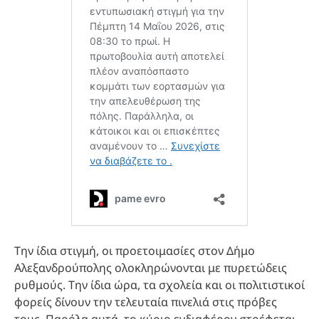
Την ίδια στιγμή, οι προετοιμασίες στον Δήμο
Αλεξανδρούπολης ολοκληρώνονται με πυρετώδεις
ρυθμούς. Την ίδια ώρα, τα σχολεία και οι πολιτιστικοί
φορείς δίνουν την τελευταία πινελιά στις πρόβες
τους. Παρόλα αυτά, το κύριο ενδιαφέρον στρέφεται