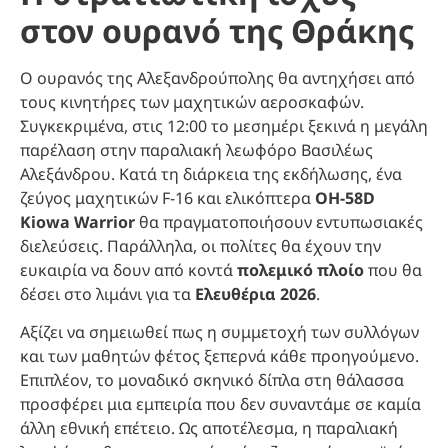
στον ουρανό της Θράκης
Ο ουρανός της Αλεξανδρούπολης θα αντηχήσει από
τους κινητήρες των μαχητικών αεροσκαφών.
Συγκεκριμένα, στις 12:00 το μεσημέρι ξεκινά η μεγάλη
παρέλαση στην παραλιακή λεωφόρο Βασιλέως
Αλεξάνδρου. Κατά τη διάρκεια της εκδήλωσης, ένα
ζεύγος μαχητικών F-16 και ελικόπτερα
OH-58D
Kiowa Warrior
θα πραγματοποιήσουν εντυπωσιακές
διελεύσεις. Παράλληλα, οι πολίτες θα έχουν την
ευκαιρία να δουν από κοντά
πολεμικό πλοίο
που θα
δέσει στο λιμάνι για τα
Ελευθέρια 2026
.
Αξίζει να σημειωθεί πως η συμμετοχή των συλλόγων
και των μαθητών φέτος ξεπερνά κάθε προηγούμενο.
Επιπλέον, το μοναδικό σκηνικό δίπλα στη θάλασσα
προσφέρει μια εμπειρία που δεν συναντάμε σε καμία
άλλη εθνική επέτειο. Ως αποτέλεσμα, η παραλιακή