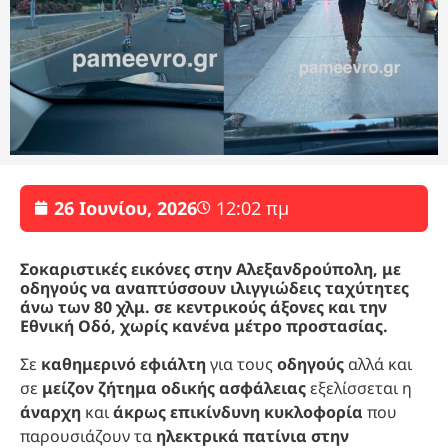
26 Ιουνίου, 2026
12:02 πμ
Σοκαριστικές εικόνες στην Αλεξανδρούπολη, με
οδηγούς να αναπτύσσουν ιλιγγιώδεις ταχύτητες
άνω των 80 χλμ. σε κεντρικούς άξονες και την
Εθνική Οδό, χωρίς κανένα μέτρο προστασίας.
Σε
καθημερινό εφιάλτη
για τους
οδηγούς
αλλά και
σε
μείζον ζήτημα οδικής ασφάλειας
εξελίσσεται η
άναρχη
και
άκρως επικίνδυνη κυκλοφορία
που
παρουσιάζουν τα
ηλεκτρικά πατίνια στην