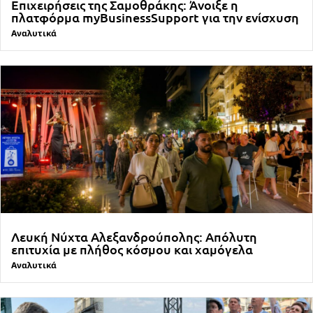
Επιχειρήσεις της Σαμοθράκης: Άνοιξε η
πλατφόρμα myBusinessSupport για την ενίσχυση
Αναλυτικά
Λευκή Νύχτα Αλεξανδρούπολης: Απόλυτη
επιτυχία με πλήθος κόσμου και χαμόγελα
Αναλυτικά