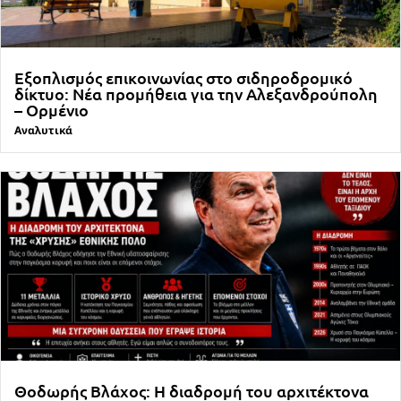
Εξοπλισμός επικοινωνίας στο σιδηροδρομικό
δίκτυο: Νέα προμήθεια για την Αλεξανδρούπολη
– Ορμένιο
Αναλυτικά
Θοδωρής Βλάχος: Η διαδρομή του αρχιτέκτονα