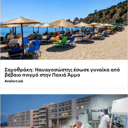
Σαμοθράκη: Ναυαγοσώστης έσωσε γυναίκα από
βέβαιο πνιγμό στην Παχιά Άμμο
Αναλυτικά