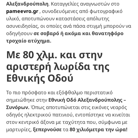
Αλεξανδρούπολη
. Καταγγελίες αναγνωστών στο
pameevro.gr
, συνοδευόμενες από φωτογραφικό
υλικό, αποτυπώνουν καταστάσεις απόλυτης
ασυνειδησίας, οι οποίες ανά πάσα στιγμή μπορούν να
οδηγήσουν
σε σοβαρό ή ακόμα και θανατηφόρο
τροχαίο ατύχημα.
Με 80 χλμ. και στην
αριστερή λωρίδα της
Εθνικής Οδού
Το πιο πρόσφατο και εξόφθαλμο περιστατικό
σημειώθηκε στην
Εθνική Οδό Αλεξανδρούπολης –
Συνόρων.
Όπως αποτυπώνεται στις εικόνες νεαρός
οδηγός ηλεκτρικού πατινιού, εντοπίστηκε να κινείται
στον κεντρικό άξονα με ταχύτητα που, σύμφωνα με
μαρτυρίες,
ξεπερνούσε
τα
80 χιλιόμετρα την ώρα!