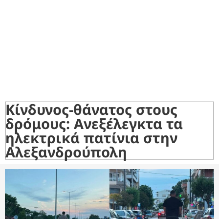
Κίνδυνος-θάνατος στους
δρόμους: Ανεξέλεγκτα τα
ηλεκτρικά πατίνια στην
Αλεξανδρούπολη