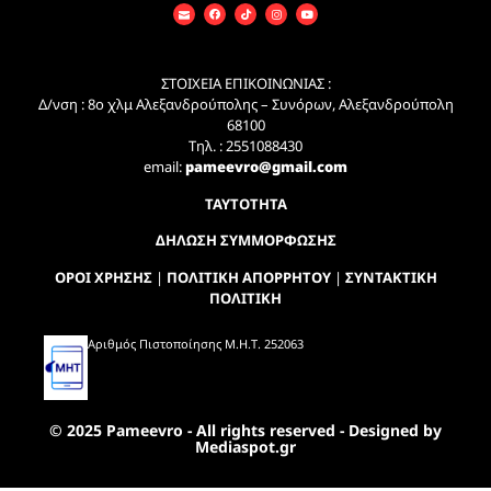
ΣΤΟΙΧΕΙΑ ΕΠΙΚΟΙΝΩΝΙΑΣ :
Δ/νση : 8ο χλμ Αλεξανδρούπολης – Συνόρων, Αλεξανδρούπολη
68100
Τηλ. : 2551088430
email:
pameevro@gmail.com
ΤΑΥΤΟΤΗΤΑ
ΔΗΛΩΣΗ ΣΥΜΜΟΡΦΩΣΗΣ
ΟΡΟΙ ΧΡΗΣΗΣ
|
ΠΟΛΙΤΙΚΗ ΑΠΟΡΡΗΤΟΥ
|
ΣΥΝΤΑΚΤΙΚΗ
ΠΟΛΙΤΙΚΗ
Αριθμός Πιστοποίησης Μ.Η.Τ. 252063
© 2025 Pameevro - All rights reserved - Designed by
Mediaspot.gr