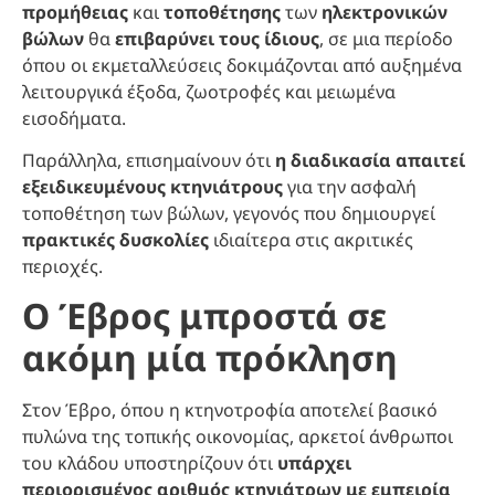
προμήθειας
και
τοποθέτησης
των
ηλεκτρονικών
βώλων
θα
επιβαρύνει τους ίδιους
, σε μια περίοδο
όπου οι εκμεταλλεύσεις δοκιμάζονται από αυξημένα
λειτουργικά έξοδα, ζωοτροφές και μειωμένα
εισοδήματα.
Παράλληλα, επισημαίνουν ότι
η διαδικασία απαιτεί
εξειδικευμένους κτηνιάτρους
για την ασφαλή
τοποθέτηση των βώλων, γεγονός που δημιουργεί
πρακτικές δυσκολίες
ιδιαίτερα στις ακριτικές
περιοχές.
Ο Έβρος μπροστά σε
ακόμη μία πρόκληση
Στον Έβρο, όπου η κτηνοτροφία αποτελεί βασικό
πυλώνα της τοπικής οικονομίας, αρκετοί άνθρωποι
του κλάδου υποστηρίζουν ότι
υπάρχει
περιορισμένος αριθμός κτηνιάτρων με εμπειρία