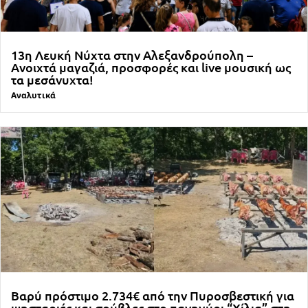
13η Λευκή Νύχτα στην Αλεξανδρούπολη –
Ανοιχτά μαγαζιά, προσφορές και live μουσική ως
τα μεσάνυχτα!
Αναλυτικά
Βαρύ πρόστιμο 2.734€ από την Πυροσβεστική για
ψησταριές και σούβλες στο πανηγύρι “Χίλια” στη