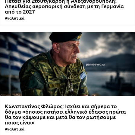
Πετάει για Στουτγκάρδη η Αλεξανδρούπολη!
Απευθείας αεροπορική σύνδεση με τη Γερμανία
από το 2027
Αναλυτικά
Κωνσταντίνος Φλώρος: Ισχύει και σήμερα το
δόγμα «όποιος πατήσει ελληνικό έδαφος πρώτα
θα τον κάψουμε και μετά θα τον ρωτήσουμε
ποιος είναι»
Αναλυτικά