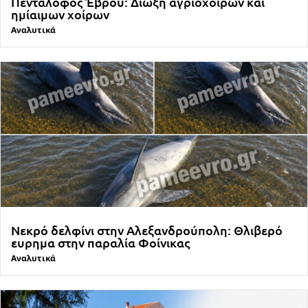
Πεντάλοφος Έβρου: Δίωξη αγριόχοιρων και
ημίαιμων χοίρων
Αναλυτικά
Νεκρό δελφίνι στην Αλεξανδρούπολη: Θλιβερό
ευρημα στην παραλία Φοίνικας
Αναλυτικά