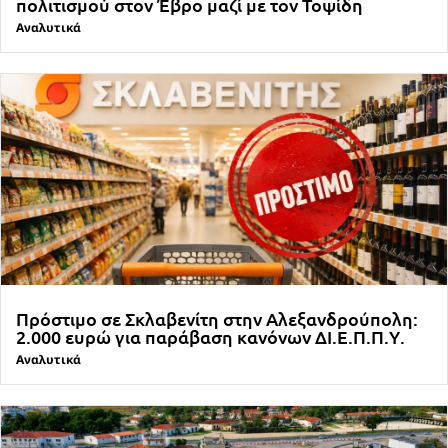
πολιτισμού στον Έβρο μαζί με τον Τοψίδη
Αναλυτικά
Πρόστιμο σε Σκλαβενίτη στην Αλεξανδρούπολη:
2.000 ευρώ για παράβαση κανόνων ΔΙ.Ε.Π.Π.Υ.
Αναλυτικά