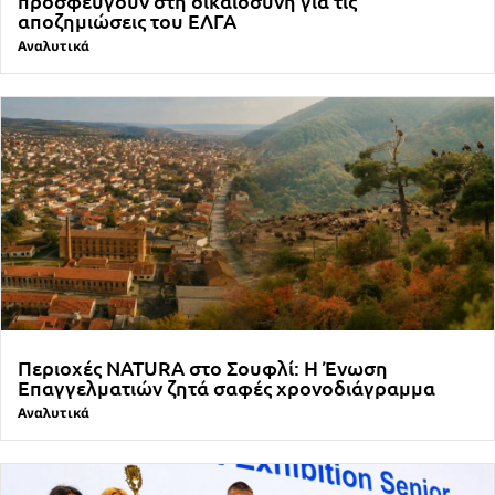
προσφεύγουν στη δικαιοσύνη για τις
αποζημιώσεις του ΕΛΓΑ
Αναλυτικά
Περιοχές NATURA στο Σουφλί: Η Ένωση
Επαγγελματιών ζητά σαφές χρονοδιάγραμμα
Αναλυτικά