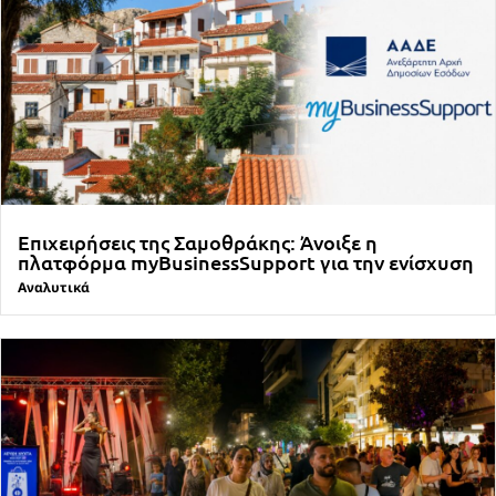
Επιχειρήσεις της Σαμοθράκης: Άνοιξε η
πλατφόρμα myBusinessSupport για την ενίσχυση
Αναλυτικά