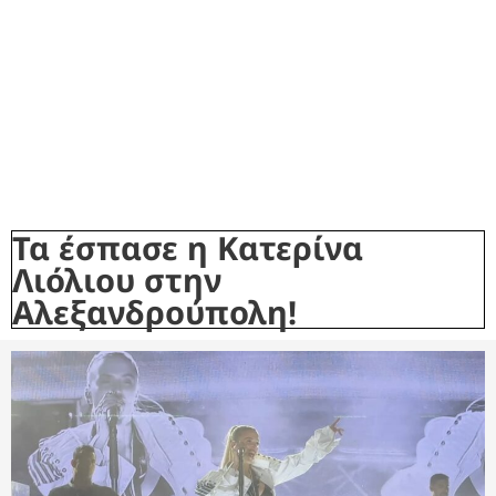
Τα έσπασε η Κατερίνα
Λιόλιου στην
Αλεξανδρούπολη!