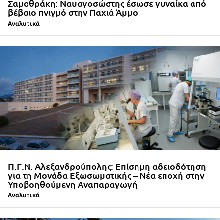
Σαμοθράκη: Ναυαγοσώστης έσωσε γυναίκα από
βέβαιο πνιγμό στην Παχιά Άμμο
Αναλυτικά
Π.Γ.Ν. Αλεξανδρούπολης: Επίσημη αδειοδότηση
για τη Μονάδα Εξωσωματικής – Νέα εποχή στην
Υποβοηθούμενη Αναπαραγωγή
Αναλυτικά