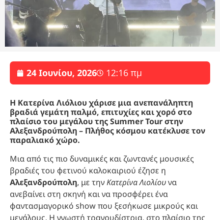
24 Ιουνίου, 2026
12:16 πμ
Η Κατερίνα Λιόλιου χάρισε μια ανεπανάληπτη
βραδιά γεμάτη παλμό, επιτυχίες και χορό στο
πλαίσιο του μεγάλου της Summer Tour στην
Αλεξανδρούπολη – Πλήθος κόσμου κατέκλυσε τον
παραλιακό χώρο.
Μια από τις πιο δυναμικές και ζωντανές μουσικές
βραδιές του φετινού καλοκαιριού έζησε η
Αλεξανδρούπολη
, με την
Κατερίνα Λιολίου
να
ανεβαίνει στη σκηνή και να προσφέρει ένα
φαντασμαγορικό show που ξεσήκωσε μικρούς και
μεγάλους. Η γνωστή τραγουδίστρια, στο πλαίσιο της