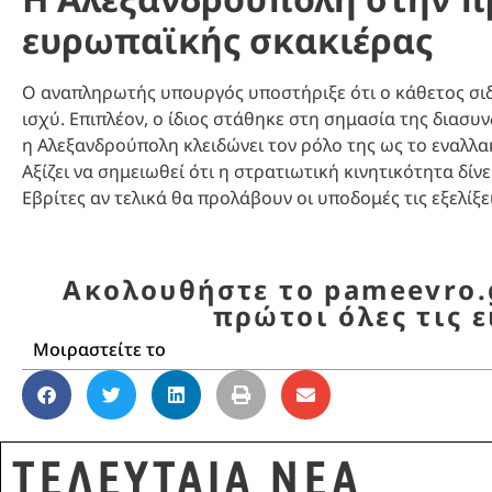
ευρωπαϊκής σκακιέρας
Ο αναπληρωτής υπουργός υποστήριξε ότι ο κάθετος σιδ
ισχύ. Επιπλέον, ο ίδιος στάθηκε στη σημασία της διασυνδ
η Αλεξανδρούπολη κλειδώνει τον ρόλο της ως το εναλλ
Αξίζει να σημειωθεί ότι η στρατιωτική κινητικότητα δίν
Εβρίτες αν τελικά θα προλάβουν οι υποδομές τις εξελίξε
Ακολουθήστε το pameevro.g
πρώτοι όλες τις ε
Μοιραστείτε το
ΤΕΛΕΥΤΑΙΑ ΝΕΑ