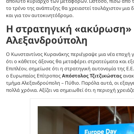
απόλυτο κυρίαρχο των μεταφορών. Ωστόσο, πίσω από τα
το τρένο της ανάπτυξης θα χρειαστεί τουλάχιστον μια δεκ
και για τον αυτοκινητόδρομο.
Η στρατηγική «ακύρωση» 
Αλεξανδρούπολη
Ο Κωνσταντίνος Κυρανάκης περιέγραψε μια νέα εποχή γι
ότι ο κάθετος άξονας θα μεταφέρει στρατεύματα και εξ
Επιπλέον, σημείωσε ότι η στρατηγική αυτονομία της Ε.Ε.
ο Ευρωπαίος Επίτροπος
Απόστολος Τζιτζικώστας
ανακ
τμήμα Αλεξανδρούπολη – Πύθιο. Παρόλα αυτά, οι εξαγγε
πολλά χρόνια. Αξίζει να σημειωθεί ότι η περιοχή χρειάζ