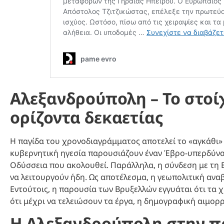
Αλεξανδρούπολη – Το στο
ορίζοντα δεκαετίας
Η παγίδα του χρονοδιαγράμματος αποτελεί το «αγκάθι»
κυβερνητική ηγεσία παρουσιάζουν έναν Έβρο-υπερδύνα
Οδύσσεια που ακολουθεί. Παράλληλα, η σύνδεση με τη Β
να λειτουργούν ήδη. Ως αποτέλεσμα, η γεωπολιτική αναβ
Εντούτοις, η παρουσία των Βρυξελλών εγγυάται ότι τα 
ότι μέχρι να τελειώσουν τα έργα, η δημογραφική αιμορρ
Η Αλεξανδρούπολη στην π