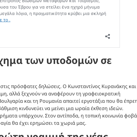
ίχημα των υποδομών σε
 στις πρόσφατες δηλώσεις. Ο Κωνσταντίνος Κυρανάκης και
μη, αλλά ξεχνούν να αναφέρουν τη γραφειοκρατική
ουλγαρία και τη Ρουμανία απαιτεί εργοτάξια που θα έπρε
άθμιση κινδυνεύει να μείνει μια ωραία έκθεση ιδεών.
χρήματα υπάρχουν. Στον αντίποδα, η τοπική κοινωνία φοβά
αγία θα έχει ερημώσει τα χωριά μας.
ρώτη γραμμή της νέας