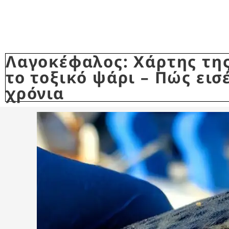
Λαγοκέφαλος: Χάρτης της
το τοξικό ψάρι – Πώς εισ
χρόνια