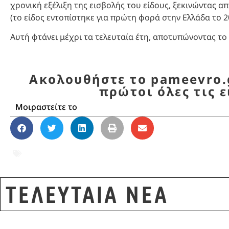
χρονική εξέλιξη της εισβολής του είδους, ξεκινώντας α
(το είδος εντοπίστηκε για πρώτη φορά στην Ελλάδα το 2
Αυτή φτάνει μέχρι τα τελευταία έτη, αποτυπώνοντας το
Ακολουθήστε το pameevro.g
πρώτοι όλες τις ε
Μοιραστείτε το
Αιγαίο
,
Ανατολική Μεσόγειος
,
θαλάσσιο οικ
ψάρι
ΤΕΛΕΥΤΑΙΑ ΝΕΑ