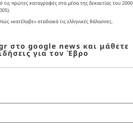
πό τις πρώτες καταγραφές στα μέσα της δεκαετίας του 2000
005).
 πώς «κατέλαβε» σταδιακά τις ελληνικές θάλασσες.
r στο google news και μάθετε
ιδήσεις για τον Έβρο
οσύστημα
,
Θρακικό Πέλαγος
,
λαγοκέφαλος
,
τοξικ