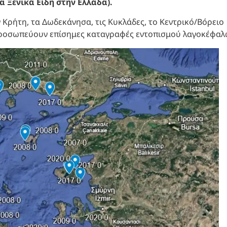
α Ξενικά Είδη στην Ελλάδα).
 Κρήτη, τα Δωδεκάνησα, τις Κυκλάδες, το Κεντρικό/Βόρειο
τιπροσωπεύουν επίσημες καταγραφές εντοπισμού λαγοκέφαλ