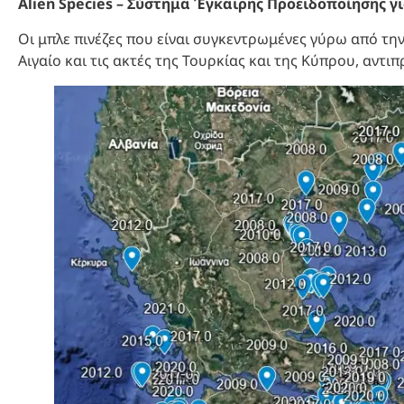
Alien Species – Σύστημα Έγκαιρης Προειδοποίησης γι
Οι μπλε πινέζες που είναι συγκεντρωμένες γύρω από την
Αιγαίο και τις ακτές της Τουρκίας και της Κύπρου, αν