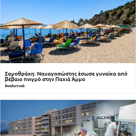
Σαμοθράκη: Ναυαγοσώστης έσωσε γυναίκα από
βέβαιο πνιγμό στην Παχιά Άμμο
Αναλυτικά