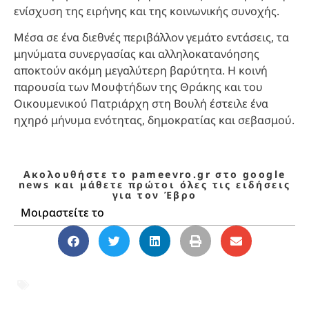
ενίσχυση της ειρήνης και της κοινωνικής συνοχής.
Μέσα σε ένα διεθνές περιβάλλον γεμάτο εντάσεις, τα
μηνύματα συνεργασίας και αλληλοκατανόησης
αποκτούν ακόμη μεγαλύτερη βαρύτητα. Η κοινή
παρουσία των Μουφτήδων της Θράκης και του
Οικουμενικού Πατριάρχη στη Βουλή έστειλε ένα
ηχηρό μήνυμα ενότητας, δημοκρατίας και σεβασμού.
Ακολουθήστε το pameevro.gr στο google
news και μάθετε πρώτοι όλες τις ειδήσεις
για τον Έβρο
Μοιραστείτε το
Θράκη
,
Μουσουλμανική Μειονότητα
,
Μουφτήδες Θράκης
,
Πατριάρχης
Βαρθολομαίος