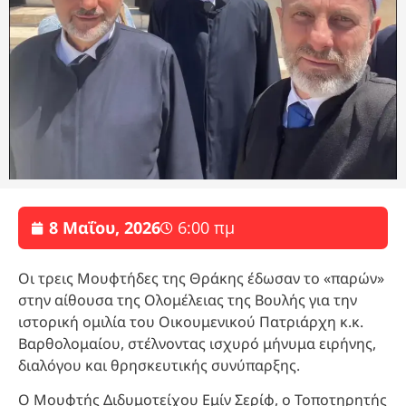
8 Μαΐου, 2026
6:00 πμ
Οι τρεις Μουφτήδες της Θράκης έδωσαν το «παρών»
στην αίθουσα της Ολομέλειας της Βουλής για την
ιστορική ομιλία του Οικουμενικού Πατριάρχη κ.κ.
Βαρθολομαίου, στέλνοντας ισχυρό μήνυμα ειρήνης,
διαλόγου και θρησκευτικής συνύπαρξης.
Ο Μουφτής Διδυμοτείχου Εμίν Σερίφ, ο Τοποτηρητής