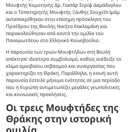
Μουφτής Κομοτηνής Δρ. Γιασάρ Σερίφ Δαμάδογλου
και ο Τοποτηρητής Μουφτής Ξάνθης Σουχεΐπ Ιμάμ
ανταποκρίθηκαν στην επίσημη πρόσκληση του
Προέδρου της Βουλής Νικήτα Κακλαμάνη και
παρακολούθησαν από κοντά την ομιλία του
Παναγιωτάτου στο Ελληνικό Κοινοβούλιο.
Η παρουσία των τριών Μουφτήδων στη Βουλή
απέκτησε ιδιαίτερο συμβολισμό, καθώς ανέδειξε το
κλίμα αμοιβαίου σεβασμού και συνεργασίας που
χαρακτηρίζει τη Θράκη. Παράλληλα, η κοινή αυτή
παρουσία έστειλε μήνυμα ενότητας σε μια περίοδο
που η Ευρώπη αντιμετωπίζει μεγάλες γεωπολιτικές
και κοινωνικές προκλήσεις.
Οι τρεις Μουφτήδες της
Θράκης στην ιστορική
ομιλία