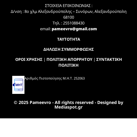
ΣΤΟΙΧΕΙΑ ΕΠΙΚΟΙΝΩΝΙΑΣ :
Δ/νση : 8ο χλμ Αλεξανδρούπολης – Συνόρων, Αλεξανδρούπολη
68100
Τηλ. : 2551088430
email:
pameevro@gmail.com
ΤΑΥΤΟΤΗΤΑ
ΔΗΛΩΣΗ ΣΥΜΜΟΡΦΩΣΗΣ
ΟΡΟΙ ΧΡΗΣΗΣ
|
ΠΟΛΙΤΙΚΗ ΑΠΟΡΡΗΤΟΥ
|
ΣΥΝΤΑΚΤΙΚΗ
ΠΟΛΙΤΙΚΗ
Αριθμός Πιστοποίησης Μ.Η.Τ. 252063
© 2025 Pameevro - All rights reserved - Designed by
Mediaspot.gr