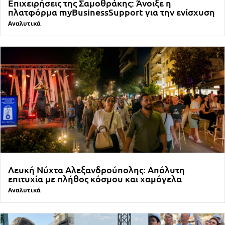
Επιχειρήσεις της Σαμοθράκης: Άνοιξε η
πλατφόρμα myBusinessSupport για την ενίσχυση
Αναλυτικά
Λευκή Νύχτα Αλεξανδρούπολης: Απόλυτη
επιτυχία με πλήθος κόσμου και χαμόγελα
Αναλυτικά