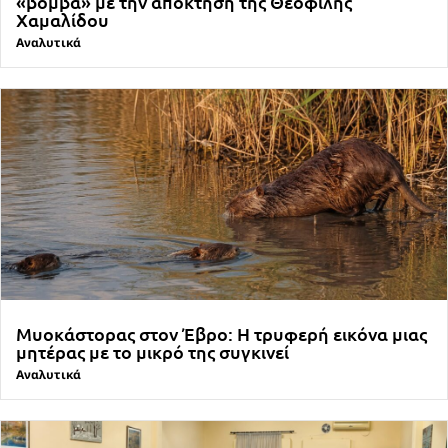
«βόμβα» με την απόκτηση της Θεοφίλης
Χαμαλίδου
Αναλυτικά
Μυοκάστορας στον Έβρο: Η τρυφερή εικόνα μιας
μητέρας με το μικρό της συγκινεί
Αναλυτικά