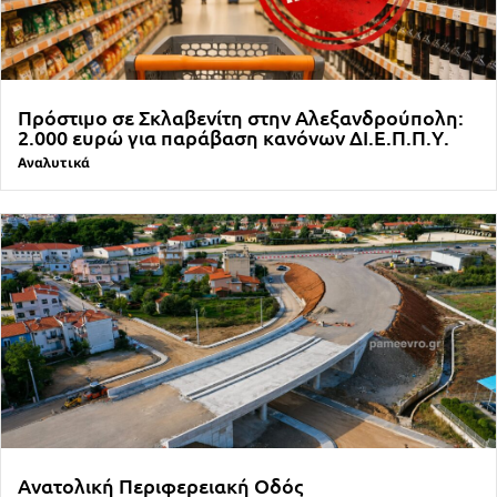
Πρόστιμο σε Σκλαβενίτη στην Αλεξανδρούπολη:
2.000 ευρώ για παράβαση κανόνων ΔΙ.Ε.Π.Π.Υ.
Αναλυτικά
Ανατολική Περιφερειακή Οδός