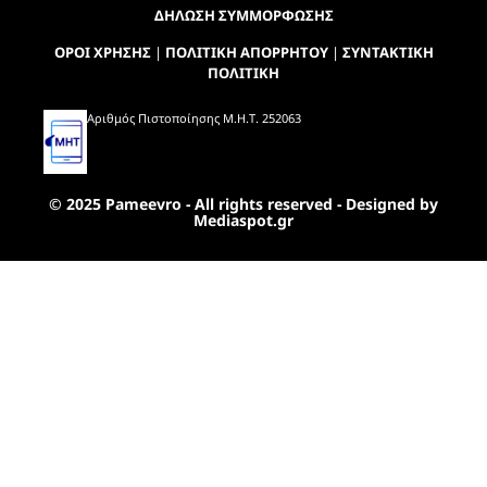
ΔΗΛΩΣΗ ΣΥΜΜΟΡΦΩΣΗΣ
ΟΡΟΙ ΧΡΗΣΗΣ
|
ΠΟΛΙΤΙΚΗ ΑΠΟΡΡΗΤΟΥ
|
ΣΥΝΤΑΚΤΙΚΗ
ΠΟΛΙΤΙΚΗ
Αριθμός Πιστοποίησης Μ.Η.Τ. 252063
© 2025 Pameevro - All rights reserved - Designed by
Mediaspot.gr