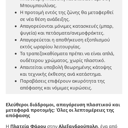
Μπουμπουλίνας.
Η προτομή εντός της ζώνης θα μεταφερθεί
σε νέα θέση ανάδειξης.
Απαγορεύονται μόνιμες κατασκευές (μπαρ,
ψυγεία) και πετάσματα/ανεμοφράκτες.
Απαγορεύεται η αποθήκευση εξοπλισμού
εκτός ωραρίου λειτουργίας.
Τα τραπεζοκαθίσματα πρέπει να είναι απλά,
ουδέτερου χρώματος, χωρίς πλαστικό.
Απαιτείται υποβολή θεωρημένης κάτοψης
και τεχνικής έκθεσης ανά κατάστημα.
Παραβάσεις επιφέρουν ακυρότητα της
απόφασης και νόμιμες κυρώσεις.
Ελεύθεροι διάδρομοι, απαγόρευση πλαστικού και
μεταφορά προτομής: Όλες οι λεπτομέρειες της
απόφασης
Η
Πλατεία Φάρου
στην
Αλεξανδρούπολη,
ένα από