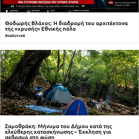
Θοδωρής Βλάχος: Η διαδρομή του αρχιτέκτονα
της «χρυσής» Εθνικής πόλο
Αναλυτικά
Σαμοθράκη: Μήνυμα του Δήμου κατά της
ελεύθερης κατασκήνωσης – Έκκληση για
σεβασμό στη φύση