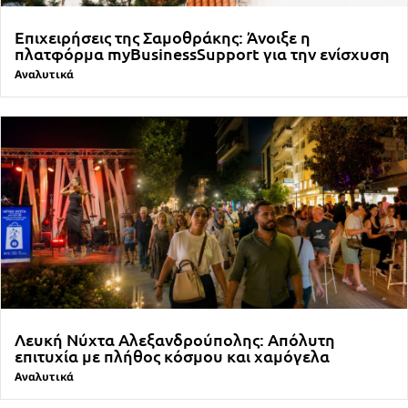
Επιχειρήσεις της Σαμοθράκης: Άνοιξε η
πλατφόρμα myBusinessSupport για την ενίσχυση
Αναλυτικά
Λευκή Νύχτα Αλεξανδρούπολης: Απόλυτη
επιτυχία με πλήθος κόσμου και χαμόγελα
Αναλυτικά