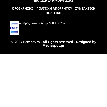
ΔΗΛΩΣΗ ΣΥΜΜΟΡΦΩΣΗΣ
ΟΡΟΙ ΧΡΗΣΗΣ
|
ΠΟΛΙΤΙΚΗ ΑΠΟΡΡΗΤΟΥ
|
ΣΥΝΤΑΚΤΙΚΗ
ΠΟΛΙΤΙΚΗ
Αριθμός Πιστοποίησης Μ.Η.Τ. 252063
© 2025 Pameevro - All rights reserved - Designed by
Mediaspot.gr