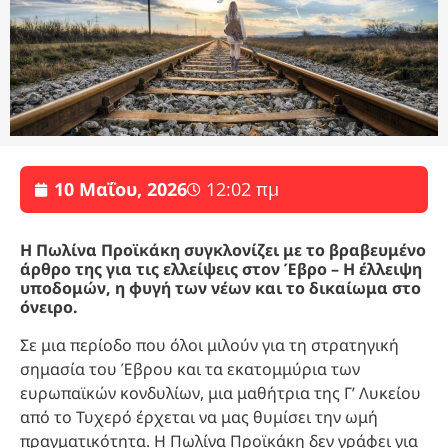
10 Μαΐου, 2026
12:02 πμ
Η Πωλίνα Προϊκάκη συγκλονίζει με το βραβευμένο
άρθρο της για τις ελλείψεις στον Έβρο – Η έλλειψη
υποδομών, η φυγή των νέων και το δικαίωμα στο
όνειρο.
Σε μια περίοδο που όλοι μιλούν για τη στρατηγική
σημασία του Έβρου και τα εκατομμύρια των
ευρωπαϊκών κονδυλίων, μια μαθήτρια της Γ’ Λυκείου
από το Τυχερό έρχεται να μας θυμίσει την ωμή
πραγματικότητα. Η Πωλίνα Προϊκάκη δεν γράφει για