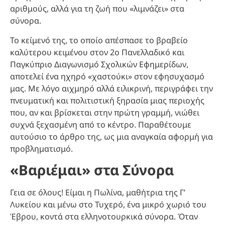
αριθμούς, αλλά για τη ζωή που «λιμνάζει» στα
σύνορα.
Το κείμενό της, το οποίο απέσπασε το βραβείο
καλύτερου κειμένου στον 2ο Πανελλαδικό και
Παγκύπριο Διαγωνισμό Σχολικών Εφημερίδων,
αποτελεί ένα ηχηρό «χαστούκι» στον εφησυχασμό
μας. Με λόγο αιχμηρό αλλά ειλικρινή, περιγράφει την
πνευματική και πολιτιστική ξηρασία μιας περιοχής
που, αν και βρίσκεται στην πρώτη γραμμή, νιώθει
συχνά ξεχασμένη από το κέντρο. Παραθέτουμε
αυτούσιο το άρθρο της, ως μια αναγκαία αφορμή για
προβληματισμό.
«Βαριέμαι» στα Σύνορα
Γεια σε όλους! Είμαι η Πωλίνα, μαθήτρια της Γ’
Λυκείου και μένω στο Τυχερό, ένα μικρό χωριό του
Έβρου, κοντά στα ελληνοτουρκικά σύνορα. Όταν