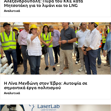
Αλεξανδρούπολη: Πυρά του ΚΚΕ κατά
Μητσοτάκη για το λιμάνι και το LNG
Αναλυτικά
Η Λίνα Μενδώνη στον Έβρο: Αυτοψία σε
σημαντικά έργα πολιτισμού
Αναλυτικά