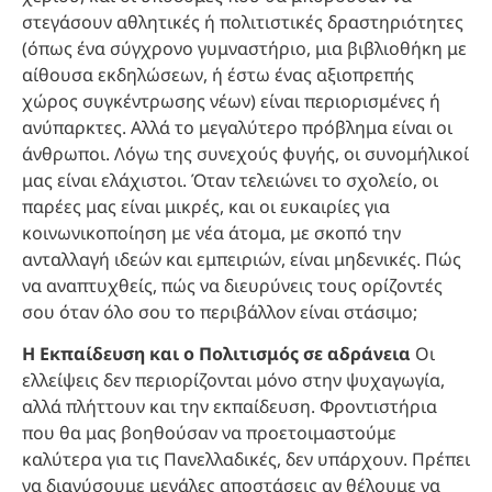
στεγάσουν αθλητικές ή πολιτιστικές δραστηριότητες
(όπως ένα σύγχρονο γυμναστήριο, μια βιβλιοθήκη με
αίθουσα εκδηλώσεων, ή έστω ένας αξιοπρεπής
χώρος συγκέντρωσης νέων) είναι περιορισμένες ή
ανύπαρκτες. Αλλά το μεγαλύτερο πρόβλημα είναι οι
άνθρωποι. Λόγω της συνεχούς φυγής, οι συνομήλικοί
μας είναι ελάχιστοι. Όταν τελειώνει το σχολείο, οι
παρέες μας είναι μικρές, και οι ευκαιρίες για
κοινωνικοποίηση με νέα άτομα, με σκοπό την
ανταλλαγή ιδεών και εμπειριών, είναι μηδενικές. Πώς
να αναπτυχθείς, πώς να διευρύνεις τους ορίζοντές
σου όταν όλο σου το περιβάλλον είναι στάσιμο;
Η Εκπαίδευση και ο Πολιτισμός σε αδράνεια
Οι
ελλείψεις δεν περιορίζονται μόνο στην ψυχαγωγία,
αλλά πλήττουν και την εκπαίδευση. Φροντιστήρια
που θα μας βοηθούσαν να προετοιμαστούμε
καλύτερα για τις Πανελλαδικές, δεν υπάρχουν. Πρέπει
να διανύσουμε μεγάλες αποστάσεις αν θέλουμε να