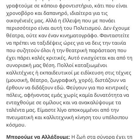
γραφτούμε σε κάποιο φροντιστήριο, κάτι που είναι
χρονοβόρο και δαπανηρό, ιδιαίτερα για τις
οικογένειές μας. Αλλά η έλλειψη που με πονάει
περισσότερο είναι αυτή του Πολιτισμού. Δεν έχουμε
θέατρα, ούτε καν έναν κινηματογράφο. Φανταστείτε
να πρέπει να ταξιδέψεις ώρες για να δεις την ταινία
που συζητούν όλοι ή την θεατρική παράσταση που
έχει πάρει καλές κριτικές. Αυτό ενισχύεται και από τη
συνοριακή μας θέση. Πολλοί καταξιωμένοι
καλλιτέχνες ή εκπαιδευτικοί με ειδίκευση στις τέχνες
(μουσική, θέατρο, ζωγραφική, χορό), διστάζουν να
έρθουν να διδάξουν εδώ. Φεύγουν για πιο κεντρικές
πόλεις, αφήνοντας εμάς χωρίς καμία δυνατότητα να
ενταχθούμε σε ομίλους και να ανακαλύψουμε τα
ταλέντα μας. Είμαστε λίγο αποκομμένοι από την
πνευματική και καλλιτεχνική κίνηση του υπόλοιπου
κόσμου.
Μπορούμε να Αλλάξουμε;
Η ζωή στα σύνορα έχει τη