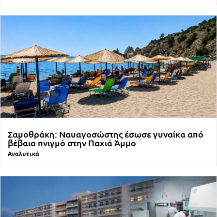
Σαμοθράκη: Ναυαγοσώστης έσωσε γυναίκα από
βέβαιο πνιγμό στην Παχιά Άμμο
Αναλυτικά