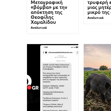
Μεταγραφική
τρυφερή 
«βόμβα» με την
μιας μητέ
απόκτηση της
μικρό της
Θεοφίλης
Αναλυτικά
Χαμαλίδου
Αναλυτικά