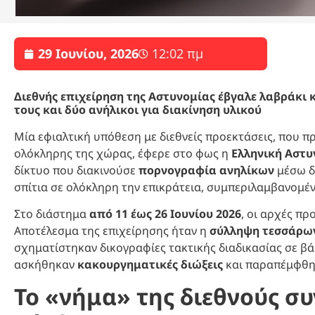
29 Ιουνίου, 2026
12:02 πμ
Διεθνής επιχείρηση της Αστυνομίας έβγαλε λαβράκι 
τους και δύο ανήλικοι για διακίνηση υλικού
Μία εφιαλτική υπόθεση με διεθνείς προεκτάσεις, που 
ολόκληρης της χώρας, έφερε στο φως η
Ελληνική Αστυ
δίκτυο που διακινούσε
πορνογραφία ανηλίκων
μέσω δ
σπίτια σε ολόκληρη την επικράτεια, συμπεριλαμβανομέν
Στο διάστημα
από 11 έως 26 Ιουνίου 2026
, οι αρχές πρ
Αποτέλεσμα της επιχείρησης ήταν η
σύλληψη τεσσάρω
σχηματίστηκαν δικογραφίες τακτικής διαδικασίας σε β
ασκήθηκαν
κακουργηματικές διώξεις
και παραπέμφθη
Το «νήμα» της διεθνούς συ