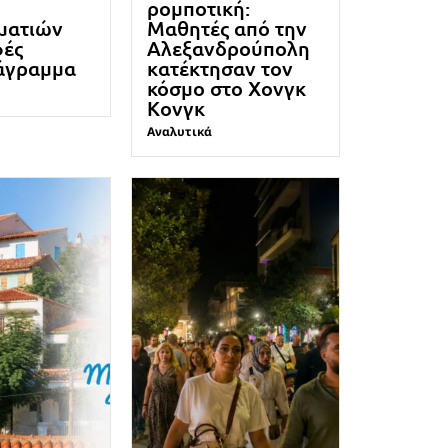
ρομποτική:
ματιών
Μαθητές από την
φές
Αλεξανδρούπολη
άγραμμα
κατέκτησαν τον
κόσμο στο Χονγκ
Κονγκ
Αναλυτικά