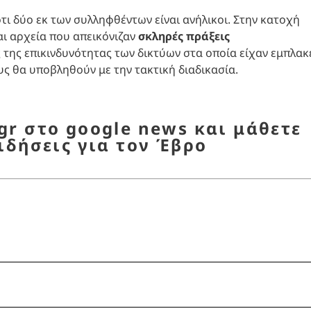
τι δύο εκ των συλληφθέντων είναι ανήλικοι. Στην κατοχή
αι αρχεία που απεικόνιζαν
σκληρές πράξεις
 της επικινδυνότητας των δικτύων στα οποία είχαν εμπλακε
υς θα υποβληθούν με την τακτική διαδικασία.
r στο google news και μάθετε
ιδήσεις για τον Έβρο
νθη
,
Παιδική πορνογραφία
,
πορνογραφία
ν
,
συλλήψεις