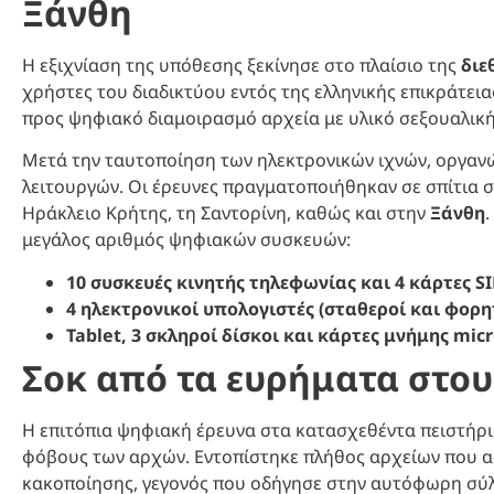
Ξάνθη
Η εξιχνίαση της υπόθεσης ξεκίνησε στο πλαίσιο της
διε
χρήστες του διαδικτύου εντός της ελληνικής επικράτεια
προς ψηφιακό διαμοιρασμό αρχεία με υλικό σεξουαλικ
Μετά την ταυτοποίηση των ηλεκτρονικών ιχνών, οργαν
λειτουργών. Οι έρευνες πραγματοποιήθηκαν σε σπίτια σ
Ηράκλειο Κρήτης, τη Σαντορίνη, καθώς και στην
Ξάνθη
μεγάλος αριθμός ψηφιακών συσκευών:
10 συσκευές κινητής τηλεφωνίας και 4 κάρτες S
4 ηλεκτρονικοί υπολογιστές (σταθεροί και φορητ
Tablet, 3 σκληροί δίσκοι και κάρτες μνήμης mic
Σοκ από τα ευρήματα στου
Η επιτόπια ψηφιακή έρευνα στα κατασχεθέντα πειστήρ
φόβους των αρχών. Εντοπίστηκε πλήθος αρχείων που
κακοποίησης, γεγονός που οδήγησε στην αυτόφωρη σύ