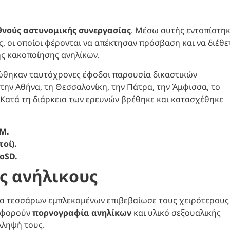
θνούς αστυνομικής συνεργασίας
. Μέσω αυτής εντοπίστη
ς, οι οποίοι φέρονται να απέκτησαν πρόσβαση και να διέθε
ής κακοποίησης ανηλίκων.
ώθηκαν ταυτόχρονες έφοδοι παρουσία δικαστικών
την Αθήνα, τη Θεσσαλονίκη, την Πάτρα, την Άμφισσα, το
. Κατά τη διάρκεια των ερευνών βρέθηκε και κατασχέθηκε
IM.
οί).
roSD.
ς ανήλικους
ια τεσσάρων εμπλεκομένων επιβεβαίωσε τους χειρότερους
 αφορούν
πορνογραφία ανηλίκων
και υλικό σεξουαλικής
λληψή τους.