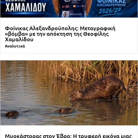
Φοίνικας Αλεξανδρούπολης: Μεταγραφική
«βόμβα» με την απόκτηση της Θεοφίλης
Χαμαλίδου
Αναλυτικά
Μυοκάστορας στον Έβρο: Η τρυφερή εικόνα μιας