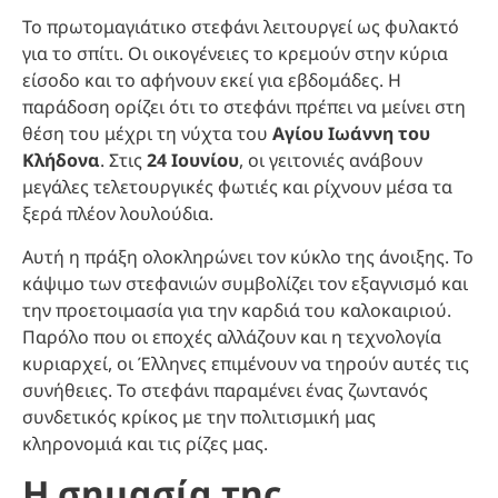
Το πρωτομαγιάτικο στεφάνι λειτουργεί ως φυλακτό
για το σπίτι. Οι οικογένειες το κρεμούν στην κύρια
είσοδο και το αφήνουν εκεί για εβδομάδες. Η
παράδοση ορίζει ότι το στεφάνι πρέπει να μείνει στη
θέση του μέχρι τη νύχτα του
Αγίου Ιωάννη του
Κλήδονα
. Στις
24 Ιουνίου
, οι γειτονιές ανάβουν
μεγάλες τελετουργικές φωτιές και ρίχνουν μέσα τα
ξερά πλέον λουλούδια.
Αυτή η πράξη ολοκληρώνει τον κύκλο της άνοιξης. Το
κάψιμο των στεφανιών συμβολίζει τον εξαγνισμό και
την προετοιμασία για την καρδιά του καλοκαιριού.
Παρόλο που οι εποχές αλλάζουν και η τεχνολογία
κυριαρχεί, οι Έλληνες επιμένουν να τηρούν αυτές τις
συνήθειες. Το στεφάνι παραμένει ένας ζωντανός
συνδετικός κρίκος με την πολιτισμική μας
κληρονομιά και τις ρίζες μας.
Η σημασία της