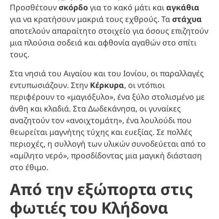
Προσθέτουν
σκόρδο
για το κακό μάτι και
αγκάθια
για να κρατήσουν μακριά τους εχθρούς. Τα
στάχυα
αποτελούν απαραίτητο στοιχείο για όσους επιζητούν
μια πλούσια σοδειά και αφθονία αγαθών στο σπίτι
τους.
Στα νησιά του Αιγαίου και του Ιονίου, οι παραλλαγές
εντυπωσιάζουν. Στην
Κέρκυρα
, οι ντόπιοι
περιφέρουν το «μαγιόξυλο», ένα ξύλο στολισμένο με
άνθη και κλαδιά. Στα Δωδεκάνησα, οι γυναίκες
αναζητούν τον «ανοιχτομάτη», ένα λουλούδι που
θεωρείται μαγνήτης τύχης και ευεξίας. Σε πολλές
περιοχές, η συλλογή των υλικών συνοδεύεται από το
«αμίλητο νερό», προσδίδοντας μια μαγική διάσταση
στο έθιμο.
Από την εξώπορτα στις
φωτιές του Κλήδονα