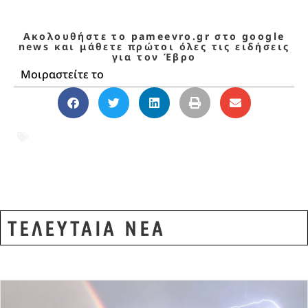
Ακολουθήστε το pameevro.gr στο google
news και μάθετε πρώτοι όλες τις ειδήσεις
για τον Έβρο
Μοιραστείτε το
ΑΝΟΙΞΗ
,
ΕΒΡΟΣ
,
ΕΘΙΜΑ
,
ΕΛΛΑΔΑ
,
Μυθολογία
,
ΠΑΡΑΔΟΣΗ
,
ΠΡΩΤΟΜΑΓΙΑ
ΤΕΛΕΥΤΑΙΑ ΝΕΑ