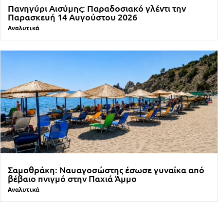
Πανηγύρι Αισύμης: Παραδοσιακό γλέντι την
Παρασκευή 14 Αυγούστου 2026
Αναλυτικά
Σαμοθράκη: Ναυαγοσώστης έσωσε γυναίκα από
βέβαιο πνιγμό στην Παχιά Άμμο
Αναλυτικά