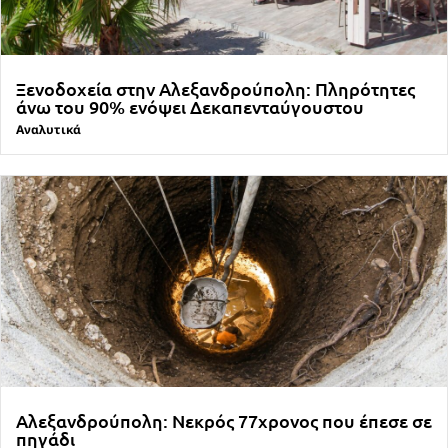
Ξενοδοχεία στην Αλεξανδρούπολη: Πληρότητες
άνω του 90% ενόψει Δεκαπενταύγουστου
Αναλυτικά
Αλεξανδρούπολη: Νεκρός 77χρονος που έπεσε σε
πηγάδι