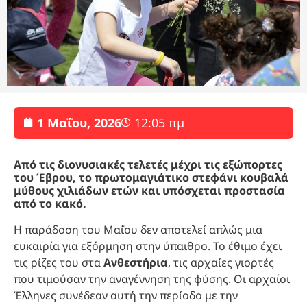
1 Μαΐου, 2026
12:05 πμ
Από τις διονυσιακές τελετές μέχρι τις εξώπορτες
του Έβρου, το πρωτομαγιάτικο στεφάνι κουβαλά
μύθους χιλιάδων ετών και υπόσχεται προστασία
από το κακό.
Η παράδοση του Μαΐου δεν αποτελεί απλώς μια
ευκαιρία για εξόρμηση στην ύπαιθρο. Το έθιμο έχει
τις ρίζες του στα
Ανθεστήρια
, τις αρχαίες γιορτές
που τιμούσαν την αναγέννηση της φύσης. Οι αρχαίοι
Έλληνες συνέδεαν αυτή την περίοδο με την