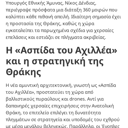
Υπουργός Εθνικής Άμυνας, Νίκος Δένδιας,
περιέγραψε πρόσφατα μια διάταξη 360 μοιρών που
καλύπτει κάθε πιθανή απειλή. Ιδιαίτερη σημασία έχει
η προστασία της Θράκης, καθώς η χώρα
εγκαταλείπει τα παρωχημένα σχέδια για χερσαίες
επελάσεις και εστιάζει σε πλήγματα ακριβείας.
Η «Ασπίδα του Αχιλλέα»
και η στρατηγική της
Θράκης
Η νέα αμυντική αρχιτεκτονική, γνωστή ως «Ασπίδα
του Αχιλλέα», προστατεύει τη χώρα από
βαλλιστικούς πυραύλους και drones. Αντί για
δαπανηρές χερσαίες επιχειρήσεις στην Ανατολική
Θράκη, το επιτελείο επιλέγει τη δυνατότητα
πληγμάτων σε στρατηγεία και υποδομές του εχθρού
με μέσα μεγάλου βεληνεκώς. Παράλληλα, οι Ένοπλες