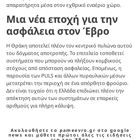
απαρατήρητα μέσα στον εχθρικό εναέριο χώρο.
Μια νέα εποχή για την
ασφάλεια στον Έβρο
Η Θράκη αποτελεί πλέον τον κεντρικό πυλώνα αυτού
του δόγματος αποτροπής. Το επιτελείο τοποθετεί
συστήματα που μπορούν να πλήξουν κομβικούς
στόχους από απόσταση ασφαλείας. Επομένως, η
παρουσία των PULS και άλλων πυραυλικών μέσων
μετατρέπει την περιοχή σε ένα απόρθητο φρούριο.
Δεν είναι τυχαίο ότι η Ελλάδα επιδιώκει πλέον την
απόκτηση αυτών των συστημάτων σε επαρκείς
αριθμούς για πλήρη κάλυψη.
Ακολουθήστε το pameevro.gr στο google
news και μάθετε πρώτοι όλες τις ειδήσεις
για τον Έβρο