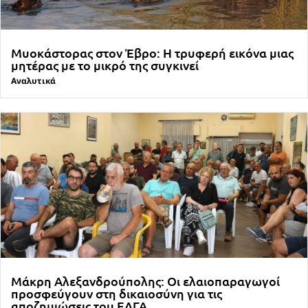
Μυοκάστορας στον Έβρο: Η τρυφερή εικόνα μιας
μητέρας με το μικρό της συγκινεί
Αναλυτικά
Μάκρη Αλεξανδρούπολης: Οι ελαιοπαραγωγοί
προσφεύγουν στη δικαιοσύνη για τις
αποζημιώσεις του ΕΛΓΑ