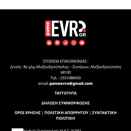
ΣΤΟΙΧΕΙΑ ΕΠΙΚΟΙΝΩΝΙΑΣ :
Δ/νση : 8ο χλμ Αλεξανδρούπολης – Συνόρων, Αλεξανδρούπολη
68100
Τηλ. : 2551088430
email:
pameevro@gmail.com
ΤΑΥΤΟΤΗΤΑ
ΔΗΛΩΣΗ ΣΥΜΜΟΡΦΩΣΗΣ
ΟΡΟΙ ΧΡΗΣΗΣ
|
ΠΟΛΙΤΙΚΗ ΑΠΟΡΡΗΤΟΥ
|
ΣΥΝΤΑΚΤΙΚΗ
ΠΟΛΙΤΙΚΗ
Αριθμός Πιστοποίησης Μ.Η.Τ. 252063