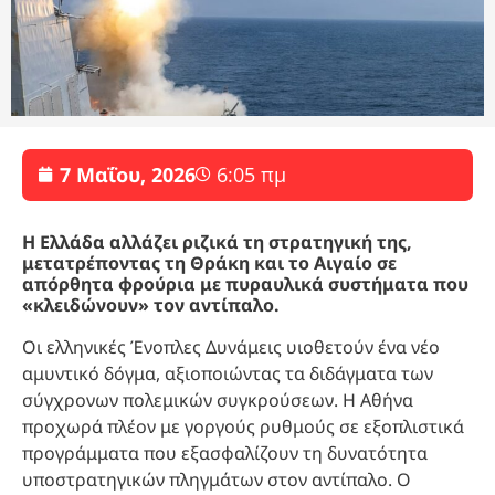
7 Μαΐου, 2026
6:05 πμ
Η Ελλάδα αλλάζει ριζικά τη στρατηγική της,
μετατρέποντας τη Θράκη και το Αιγαίο σε
απόρθητα φρούρια με πυραυλικά συστήματα που
«κλειδώνουν» τον αντίπαλο.
Οι ελληνικές Ένοπλες Δυνάμεις υιοθετούν ένα νέο
αμυντικό δόγμα, αξιοποιώντας τα διδάγματα των
σύγχρονων πολεμικών συγκρούσεων. Η Αθήνα
προχωρά πλέον με γοργούς ρυθμούς σε εξοπλιστικά
προγράμματα που εξασφαλίζουν τη δυνατότητα
υποστρατηγικών πληγμάτων στον αντίπαλο. Ο