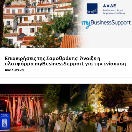
Επιχειρήσεις της Σαμοθράκης: Άνοιξε η
πλατφόρμα myBusinessSupport για την ενίσχυση
Αναλυτικά