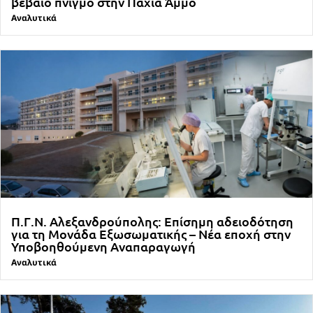
βέβαιο πνιγμό στην Παχιά Άμμο
Αναλυτικά
Π.Γ.Ν. Αλεξανδρούπολης: Επίσημη αδειοδότηση
για τη Μονάδα Εξωσωματικής – Νέα εποχή στην
Υποβοηθούμενη Αναπαραγωγή
Αναλυτικά