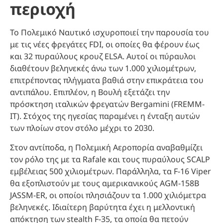
περιοχή
Το Πολεμικό Ναυτικό ισχυροποιεί την παρουσία του
με τις νέες φρεγάτες FDI, οι οποίες θα φέρουν έως
και 32 πυραύλους κρουζ ELSA. Αυτοί οι πύραυλοι
διαθέτουν βεληνεκές άνω των 1.000 χιλιομέτρων,
επιτρέποντας πλήγματα βαθιά στην επικράτεια του
αντιπάλου. Επιπλέον, η Βουλή εξετάζει την
πρόσκτηση ιταλικών φρεγατών Bergamini (FREMM-
IT). Στόχος της ηγεσίας παραμένει η ένταξη αυτών
των πλοίων στον στόλο μέχρι το 2030.
Στον αντίποδα, η Πολεμική Αεροπορία αναβαθμίζει
τον ρόλο της με τα Rafale και τους πυραύλους SCALP
εμβέλειας 500 χιλιομέτρων. Παράλληλα, τα F-16 Viper
θα εξοπλιστούν με τους αμερικανικούς AGM-158B
JASSM-ER, οι οποίοι πλησιάζουν τα 1.000 χιλιόμετρα
βεληνεκές. Ιδιαίτερη βαρύτητα έχει η μελλοντική
απόκτηση των stealth F-35, τα οποία θα πετούν