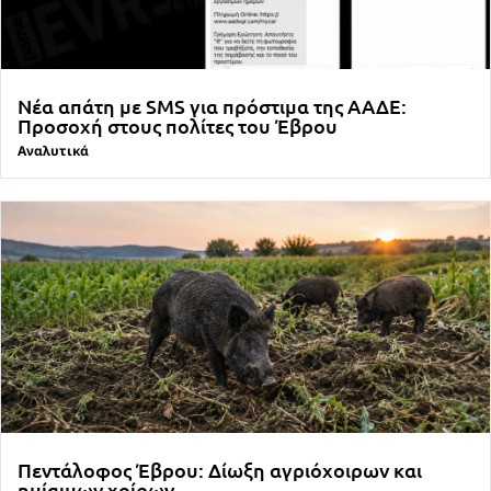
Νέα απάτη με SMS για πρόστιμα της ΑΑΔΕ:
Προσοχή στους πολίτες του Έβρου
Αναλυτικά
Πεντάλοφος Έβρου: Δίωξη αγριόχοιρων και
ημίαιμων χοίρων