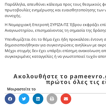
Παράλληλα, απευθύνει κάλεσμα προς τους θεσμικούς φο
πρωτοβουλίες ενημέρωσης και ευαισθητοποίησης των νέ
συνοχής.
Η Νομαρχιακή Επιτροπή ΣΥΡΙΖΑ-ΠΣ Έβρου εκφράζει επίσ
Αναγνωστηρίου, επισημαίνοντας τη σημασία της δράσης 
Υπενθυμίζεται ότι το θέμα έχει ήδη προκαλέσει έντονη 
δημοσιοποιήθηκαν για συγκεντρώσεις ανηλίκων με ακρ
Μέχρι στιγμής δεν έχει υπάρξει επίσημη ανακοίνωση απ
συγκεκριμένες καταγγελίες ή να γνωστοποιεί τυχόν απ
Ακολουθήστε το pameevro.g
πρώτοι όλες τις ε
Μοιραστείτε το