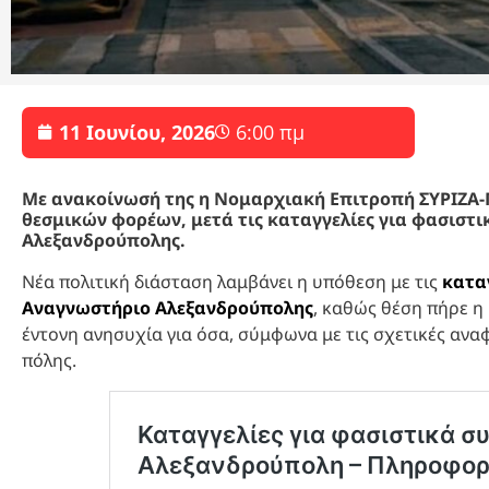
11 Ιουνίου, 2026
6:00 πμ
Με ανακοίνωσή της η Νομαρχιακή Επιτροπή ΣΥΡΙΖΑ-
θεσμικών φορέων, μετά τις καταγγελίες για φασιστι
Αλεξανδρούπολης.
Νέα πολιτική διάσταση λαμβάνει η υπόθεση με τις
κατα
Αναγνωστήριο Αλεξανδρούπολης
, καθώς θέση πήρε η
έντονη ανησυχία για όσα, σύμφωνα με τις σχετικές αναφ
πόλης.