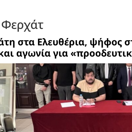
 Φερχάτ
άτη στα Ελευθέρια, ψήφος 
και αγωνία για «προοδευτι