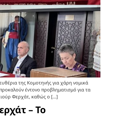
ευθέρια της Κομοτηνής για χάρη νομικά
προκαλούν έντονο προβληματισμό για τα
κιούρ Φερχάτ, καθώς ο […]
ερχάτ – Το