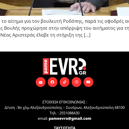
ο αίτημα για τον βουλευτή Ροδόπης, παρά τις σφοδρές αντ
ης Βουλής προχώρησε στην απόρριψη του αιτήματος για τη
Νέας Αριστεράς έλαβε τη στήριξη της […]
ΣΤΟΙΧΕΙΑ ΕΠΙΚΟΙΝΩΝΙΑΣ :
Δ/νση : 8ο χλμ Αλεξανδρούπολης – Συνόρων, Αλεξανδρούπολη 68100
Τηλ. : 2551088430
email:
pameevro@gmail.com
ΤΑΥΤΟΤΗΤΑ