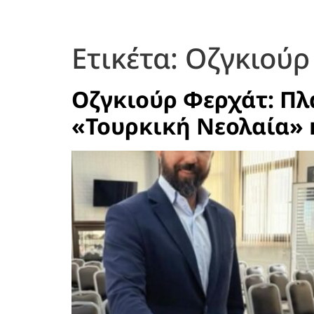
Ετικέτα:
Οζγκιούρ
Οζγκιούρ Φερχάτ: Πλ
«Τουρκική Νεολαία» 