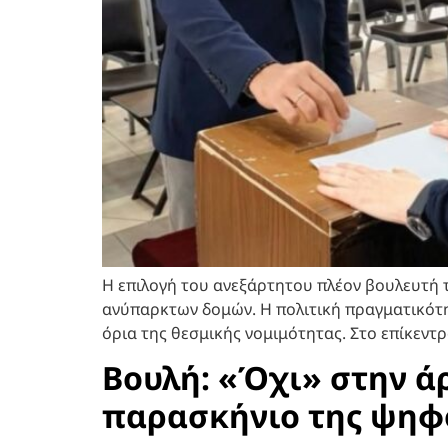
Η επιλογή του ανεξάρτητου πλέον βουλευτή 
ανύπαρκτων δομών. Η πολιτική πραγματικότ
όρια της θεσμικής νομιμότητας. Στο επίκεντρ
Βουλή: «Όχι» στην ά
παρασκήνιο της ψηφ