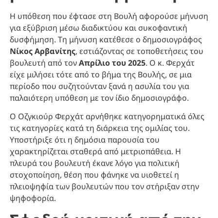
Η υπόθεση που έφτασε στη Βουλή αφορούσε μήνυση
για εξύβριση μέσω διαδικτύου και συκοφαντική
δυσφήμηση. Τη μήνυση κατέθεσε ο δημοσιογράφος
Νίκος Αρβανίτης
, εστιάζοντας σε τοποθετήσεις του
βουλευτή από τον
Απρίλιο του 2025
. Ο κ. Φερχάτ
είχε μιλήσει τότε από το βήμα της Βουλής, σε μια
περίοδο που συζητούνταν ξανά η ασυλία του για
παλαιότερη υπόθεση με τον ίδιο δημοσιογράφο.
Ο Οζγκιούρ Φερχάτ αρνήθηκε κατηγορηματικά όλες
τις κατηγορίες κατά τη διάρκεια της ομιλίας του.
Υποστήριξε ότι η δημόσια παρουσία του
χαρακτηρίζεται σταθερά από μετριοπάθεια. Η
πλευρά του βουλευτή έκανε λόγο για πολιτική
στοχοποίηση, θέση που φάνηκε να υιοθετεί η
πλειοψηφία των βουλευτών που τον στήριξαν στην
ψηφοφορία.