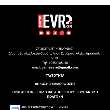
ΣΤΟΙΧΕΙΑ ΕΠΙΚΟΙΝΩΝΙΑΣ :
Δ/νση : 8ο χλμ Αλεξανδρούπολης – Συνόρων, Αλεξανδρούπολη
68100
Τηλ. : 2551088430
email:
pameevro@gmail.com
ΤΑΥΤΟΤΗΤΑ
ΔΗΛΩΣΗ ΣΥΜΜΟΡΦΩΣΗΣ
ΟΡΟΙ ΧΡΗΣΗΣ
|
ΠΟΛΙΤΙΚΗ ΑΠΟΡΡΗΤΟΥ
|
ΣΥΝΤΑΚΤΙΚΗ
ΠΟΛΙΤΙΚΗ
Αριθμός Πιστοποίησης Μ.Η.Τ. 252063