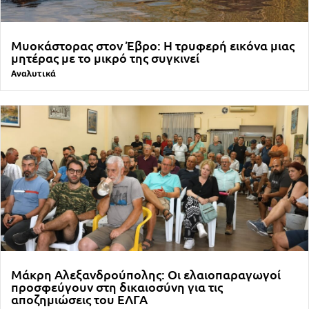
Μυοκάστορας στον Έβρο: Η τρυφερή εικόνα μιας
μητέρας με το μικρό της συγκινεί
Αναλυτικά
Μάκρη Αλεξανδρούπολης: Οι ελαιοπαραγωγοί
προσφεύγουν στη δικαιοσύνη για τις
αποζημιώσεις του ΕΛΓΑ