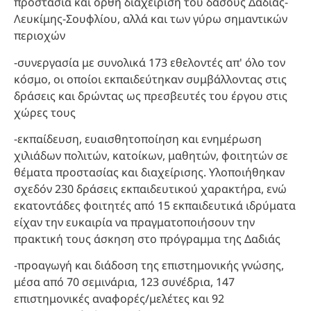
προστασία και ορθή διαχείριση του δάσους Δαδιάς-
Λευκίμης-Σουφλίου, αλλά και των γύρω σημαντικών
περιοχών
-συνεργασία με συνολικά 173 εθελοντές απ' όλο τον
κόσμο, οι οποίοι εκπαιδεύτηκαν συμβάλλοντας στις
δράσεις και δρώντας ως πρεσβευτές του έργου στις
χώρες τους
-εκπαίδευση, ευαισθητοποίηση και ενημέρωση
χιλιάδων πολιτών, κατοίκων, μαθητών, φοιτητών σε
θέματα προστασίας και διαχείρισης. Υλοποιήθηκαν
σχεδόν 230 δράσεις εκπαιδευτικού χαρακτήρα, ενώ
εκατοντάδες φοιτητές από 15 εκπαιδευτικά ιδρύματα
είχαν την ευκαιρία να πραγματοποιήσουν την
πρακτική τους άσκηση στο πρόγραμμα της Δαδιάς
-προαγωγή και διάδοση της επιστημονικής γνώσης,
μέσα από 70 σεμινάρια, 123 συνέδρια, 147
επιστημονικές αναφορές/μελέτες και 92