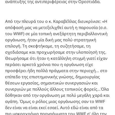
ανάπτυξης της αντιπεριφέρειας στην Ορεστιάδα.
Από την πλευρά του ο κ. Καραβέλλας διευκρίνισε: «Η
απόφασή μας να μετεξελιχθεί αυτή η παρουσία (σ.σ.
του WWF) σε μία τοπική ανεξάρτητη περιβαλλοντική
οργάνωση, ήταν μία δική μας πολύ στρατηγική
επιλογή. Τη σκεφτήκαμε, τη συζητήσαμε, τη
σχεδιάσαμε και προχωρήσαμε στην υλοποίησή της.
Θεωρήσαμε ότι ήταν η κατάλληλη στιγμή γιατί είχαν
περάσει αρκετά χρόνια που η οργάνωση είχε
προσφέρει ήδη πολλά πράγματα στην περιοχή… στο
επίπεδο της επιστημονικής γνώσης, δημιουργίας
θέσεων εργασίας, σημαντικών συνεργασιών και
συνεργιών με πολλούς άλλους τοπικούς φορείς…Όλα
δόθηκαν από την οργάνωση με πολύ μεγάλη χαρά και
αγάπη. Όμως ο ρόλος μιας οργάνωσης σαν το WWF
δεν είναι να είναι εκεί εσαεί. Αυτό εδώ είναι από τα
πιο μακροχρόνια προγράμματα του WWF σ' όλη την