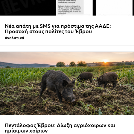
Νέα απάτη με SMS για πρόστιμα της ΑΑΔΕ:
Προσοχή στους πολίτες του Έβρου
Αναλυτικά
Πεντάλοφος Έβρου: Δίωξη αγριόχοιρων και
ημίαιμων χοίρων