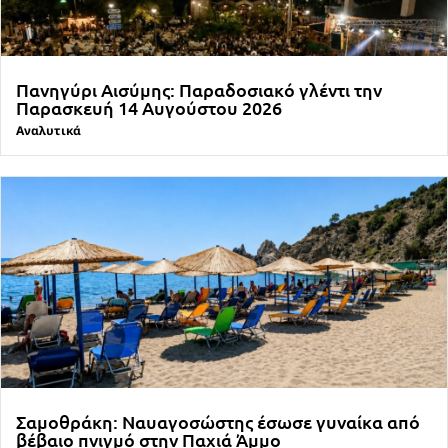
Πανηγύρι Αισύμης: Παραδοσιακό γλέντι την
Παρασκευή 14 Αυγούστου 2026
Αναλυτικά
Σαμοθράκη: Ναυαγοσώστης έσωσε γυναίκα από
βέβαιο πνιγμό στην Παχιά Άμμο