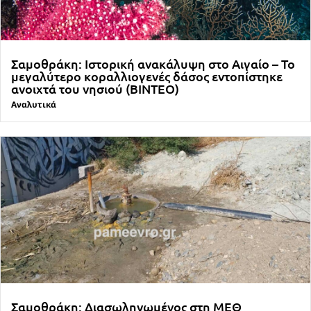
Σαμοθράκη: Ιστορική ανακάλυψη στο Αιγαίο – Το
μεγαλύτερο κοραλλιογενές δάσος εντοπίστηκε
ανοιχτά του νησιού (ΒΙΝΤΕΟ)
Αναλυτικά
Σαμοθράκη: Διασωληνωμένος στη ΜΕΘ