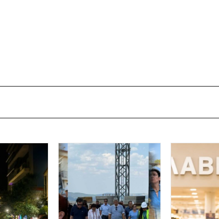
ΘΕΙΑΣ
,
ΙΕΡΑ ΜΗΤΡΟΠΟΛΗ ΑΛΕΞΑΝΔΡΟΥΠΟΛΕΩΣ
,
Ν