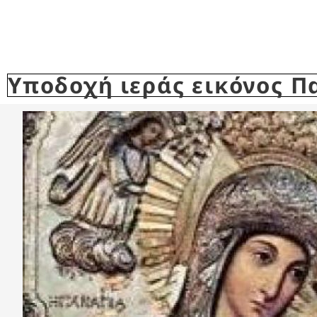
Υποδοχή ιεράς εικόνος Π