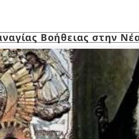
αναγίας Βοήθειας στην Νέ