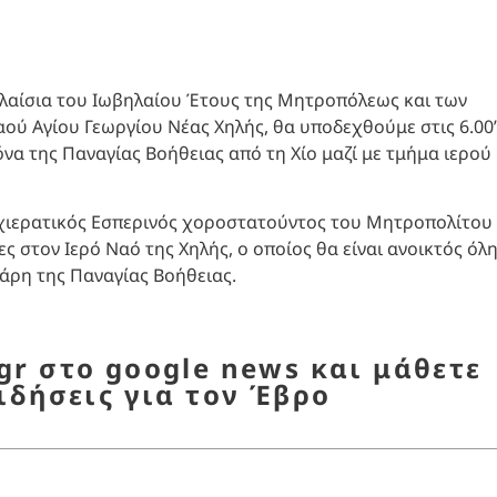
 πλαίσια του Ιωβηλαίου Έτους της Μητροπόλεως και των
ύ Αγίου Γεωργίου Νέας Χηλής, θα υποδεχθούμε στις 6.00’
να της Παναγίας Βοήθειας από τη Χίο μαζί με τμήμα ιερού
χιερατικός Εσπερινός χοροστατούντος του Μητροπολίτου
ες στον Ιερό Ναό της Χηλής, ο οποίος θα είναι ανοικτός όλ
άρη της Παναγίας Βοήθειας.
r στο google news και μάθετε
ιδήσεις για τον Έβρο