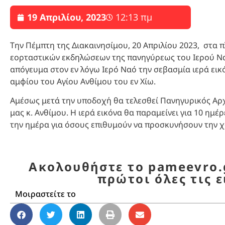
19 Απριλίου, 2023
12:13 πμ
Την Πέμπτη της Διακαινησίμου, 20 Απριλίου 2023, στα
εορταστικών εκδηλώσεων της πανηγύρεως του Ιερού Ναο
απόγευμα στον εν λόγω Ιερό Ναό την σεβασμία ιερά εικό
αμφίου του Αγίου Ανθίμου του εν Χίω.
Αμέσως μετά την υποδοχή θα τελεσθεί Πανηγυρικός Αρ
μας κ. Ανθίμου. Η ιερά εικόνα θα παραμείνει για 10 ημέρ
την ημέρα για όσους επιθυμούν να προσκυνήσουν την χ
Ακολουθήστε το pameevro.g
πρώτοι όλες τις ε
Μοιραστείτε το