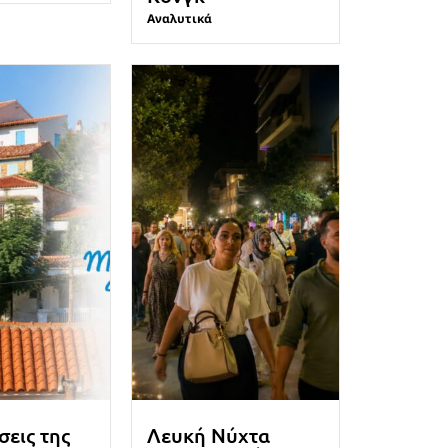
Αναλυτικά
σεις της
Λευκή Νύχτα