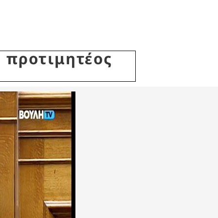
ο προτιμητέος