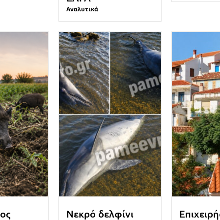
Αναλυτικά
ος
Νεκρό δελφίνι
Επιχειρή