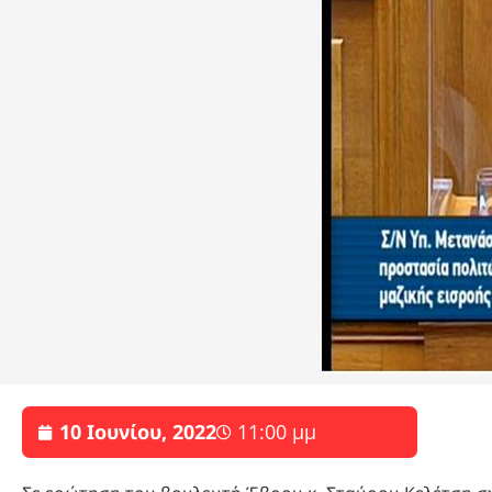
10 Ιουνίου, 2022
11:00 μμ