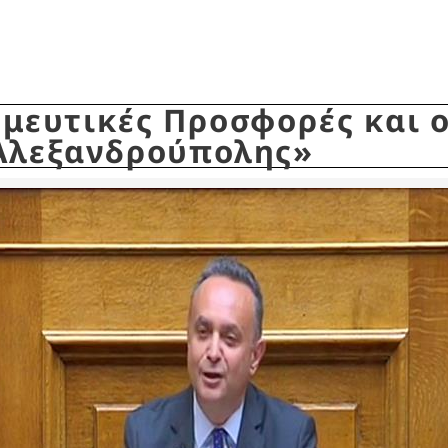
εσμευτικές Προσφορές και 
 Αλεξανδρούπολης»