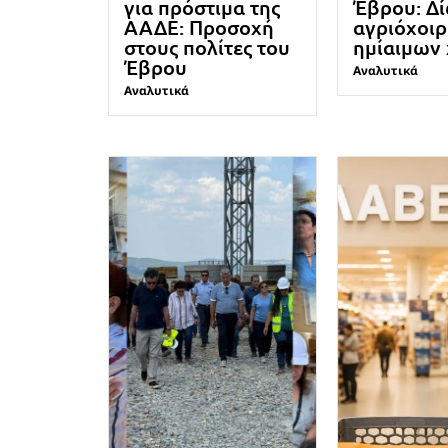
για πρόστιμα της
Έβρου: Δ
ΑΑΔΕ: Προσοχή
αγριόχοιρ
στους πολίτες του
ημίαιμων
Έβρου
Αναλυτικά
Αναλυτικά