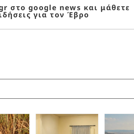
r στο google news και μάθετε
ιδήσεις για τον Έβρο