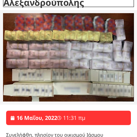
Αλεξανδρούπολης
16 Μαΐου, 2022
11:31 πμ
Συνελήφθη, πλησίον του οικισμού Ιάσμου