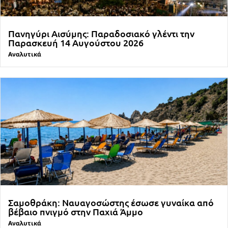
Πανηγύρι Αισύμης: Παραδοσιακό γλέντι την
Παρασκευή 14 Αυγούστου 2026
Αναλυτικά
Σαμοθράκη: Ναυαγοσώστης έσωσε γυναίκα από
βέβαιο πνιγμό στην Παχιά Άμμο
Αναλυτικά