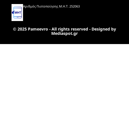
Αριθμός Πιστοποίησης Μ.Η.Τ. 252063
© 2025 Pameevro - All rights reserved - Designed by
Mediaspot.gr