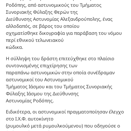
Ροδόπης, από αστυνομικούς του Τμήματος
Συνοριακής Φύλαξης Φερών της
Διεύθυνσης Αστυνομίας Αλεξανδρούπολης, ένας
αλλοδαπός, σε βάρος του οποίου
σχηματίσθηκε δικογραφία για παράβαση του νόμου
περί εθνικού τελωνειακού
κώδικα.
Η σύλληψη του δράστη επιτεύχθηκε στο πλαίσιο
συντονισμένης επιχείρησης των
παραπάνω αστυνομικών στην οποία συνέδραμαν
αστυνομικοί του Αστυνομικού
Τμήματος Ιάσμου και του Τμήματος Συνοριακής
Φύλαξης Ιάσμου της Διεύθυνσης
Αστυνομίας Ροδόπης.
Ειδικότερα, οι αστυνομικοί πραγματοποίησαν έλεγχο
στο Ι.Χ.Φ. αυτοκίνητο
(ρυμουλκό μετά ρυμουλκούμενου) που οδηγούσε ο