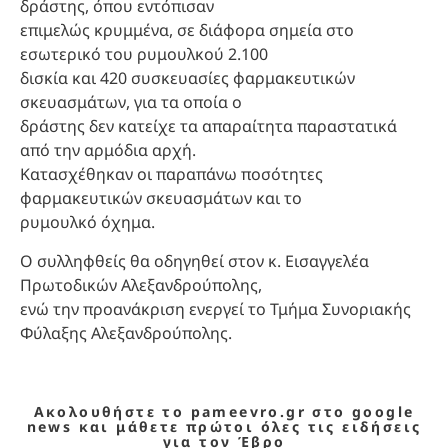
δράστης, όπου εντόπισαν
επιμελώς κρυμμένα, σε διάφορα σημεία στο
εσωτερικό του ρυμουλκού 2.100
δισκία και 420 συσκευασίες φαρμακευτικών
σκευασμάτων, για τα οποία ο
δράστης δεν κατείχε τα απαραίτητα παραστατικά
από την αρμόδια αρχή.
Κατασχέθηκαν οι παραπάνω ποσότητες
φαρμακευτικών σκευασμάτων και το
ρυμουλκό όχημα.
Ο συλληφθείς θα οδηγηθεί στον κ. Εισαγγελέα
Πρωτοδικών Αλεξανδρούπολης,
ενώ την προανάκριση ενεργεί το Τμήμα Συνοριακής
Φύλαξης Αλεξανδρούπολης.
Ακολουθήστε το pameevro.gr στο google
news και μάθετε πρώτοι όλες τις ειδήσεις
για τον Έβρο