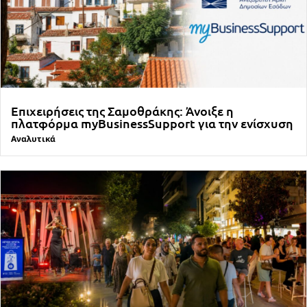
Επιχειρήσεις της Σαμοθράκης: Άνοιξε η
πλατφόρμα myBusinessSupport για την ενίσχυση
Αναλυτικά