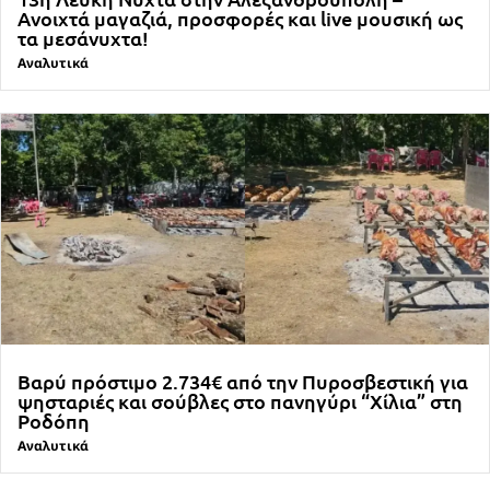
Ανοιχτά μαγαζιά, προσφορές και live μουσική ως
τα μεσάνυχτα!
Αναλυτικά
Βαρύ πρόστιμο 2.734€ από την Πυροσβεστική για
ψησταριές και σούβλες στο πανηγύρι “Χίλια” στη
Ροδόπη
Αναλυτικά