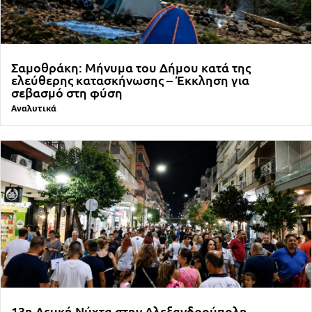
Σαμοθράκη: Μήνυμα του Δήμου κατά της
ελεύθερης κατασκήνωσης – Έκκληση για
σεβασμό στη φύση
Αναλυτικά
13η Λευκή Νύχτα στην Αλεξανδρούπολη –