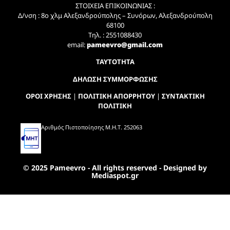
ΣΤΟΙΧΕΙΑ ΕΠΙΚΟΙΝΩΝΙΑΣ :
Δ/νση : 8ο χλμ Αλεξανδρούπολης – Συνόρων, Αλεξανδρούπολη
68100
Τηλ. : 2551088430
email:
pameevro@gmail.com
ΤΑΥΤΟΤΗΤΑ
ΔΗΛΩΣΗ ΣΥΜΜΟΡΦΩΣΗΣ
ΟΡΟΙ ΧΡΗΣΗΣ
|
ΠΟΛΙΤΙΚΗ ΑΠΟΡΡΗΤΟΥ
|
ΣΥΝΤΑΚΤΙΚΗ
ΠΟΛΙΤΙΚΗ
Αριθμός Πιστοποίησης Μ.Η.Τ. 252063
© 2025 Pameevro - All rights reserved - Designed by
Mediaspot.gr