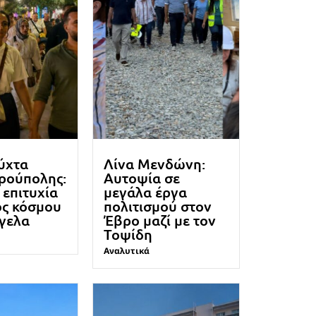
ύχτα
Λίνα Μενδώνη:
ρούπολης:
Αυτοψία σε
επιτυχία
μεγάλα έργα
ος κόσμου
πολιτισμού στον
όγελα
Έβρο μαζί με τον
Τοψίδη
Αναλυτικά