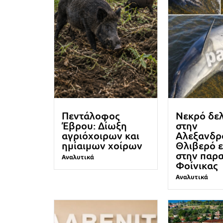
Πεντάλοφος
Νεκρό δε
Έβρου: Δίωξη
στην
αγριόχοιρων και
Αλεξανδρ
ημίαιμων χοίρων
Θλιβερό 
στην παρα
Αναλυτικά
Φοίνικας
Αναλυτικά