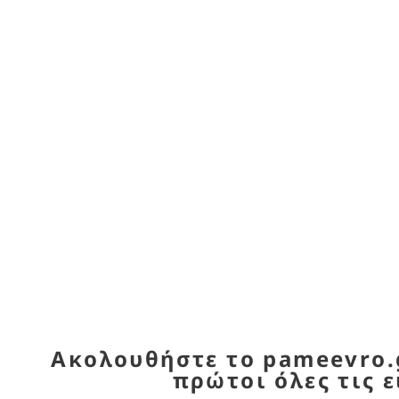
Ακολουθήστε το pameevro.g
πρώτοι όλες τις ε