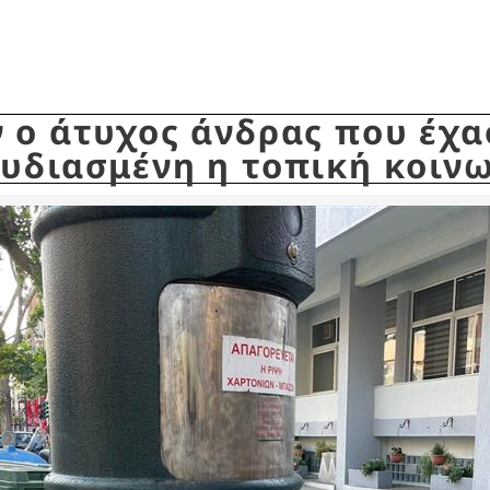
 ο άτυχος άνδρας που έχα
υδιασμένη η τοπική κοιν