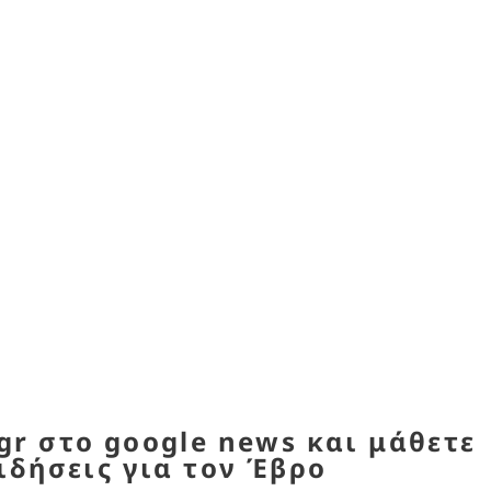
r στο google news και μάθετε
ιδήσεις για τον Έβρο