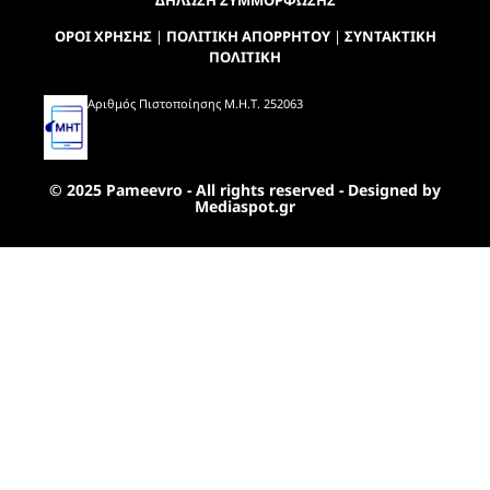
ΔΗΛΩΣΗ ΣΥΜΜΟΡΦΩΣΗΣ
ΟΡΟΙ ΧΡΗΣΗΣ
|
ΠΟΛΙΤΙΚΗ ΑΠΟΡΡΗΤΟΥ
|
ΣΥΝΤΑΚΤΙΚΗ
ΠΟΛΙΤΙΚΗ
Αριθμός Πιστοποίησης Μ.Η.Τ. 252063
© 2025 Pameevro - All rights reserved - Designed by
Mediaspot.gr