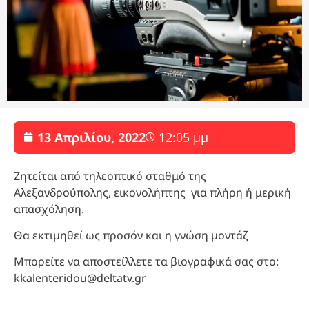
13 Απριλίου, 2022
12:05 μμ
Ζητείται από τηλεοπτικό σταθμό της
Αλεξανδρούπολης, εικονολήπτης για πλήρη ή μερική
απασχόληση.
Θα εκτιμηθεί ως προσόν και η γνώση μοντάζ
Μπορείτε να αποστείλλετε τα βιογραφικά σας στο:
kkalenteridou@deltatv.gr