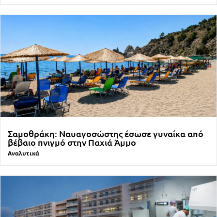
Σαμοθράκη: Ναυαγοσώστης έσωσε γυναίκα από
βέβαιο πνιγμό στην Παχιά Άμμο
Αναλυτικά