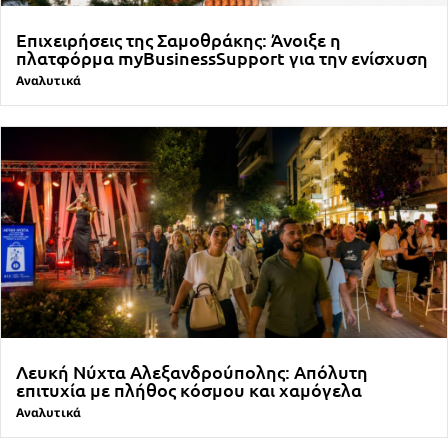
Επιχειρήσεις της Σαμοθράκης: Άνοιξε η
πλατφόρμα myBusinessSupport για την ενίσχυση
Αναλυτικά
Λευκή Νύχτα Αλεξανδρούπολης: Απόλυτη
επιτυχία με πλήθος κόσμου και χαμόγελα
Αναλυτικά