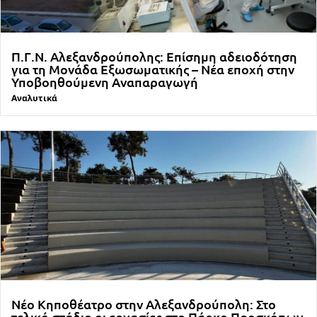
Π.Γ.Ν. Αλεξανδρούπολης: Επίσημη αδειοδότηση
για τη Μονάδα Εξωσωματικής – Νέα εποχή στην
Υποβοηθούμενη Αναπαραγωγή
Αναλυτικά
Νέο Κηποθέατρο στην Αλεξανδρούπολη: Στο
τελικό στάδιο οι εργασίες στο Πάρκο Προσκόπων