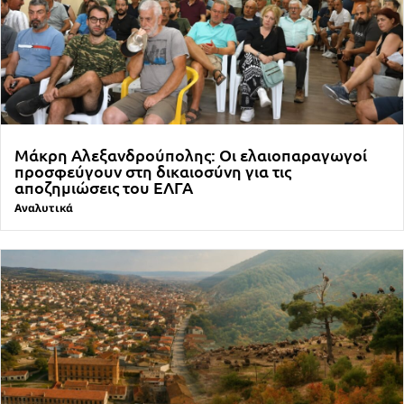
Μάκρη Αλεξανδρούπολης: Οι ελαιοπαραγωγοί
προσφεύγουν στη δικαιοσύνη για τις
αποζημιώσεις του ΕΛΓΑ
Αναλυτικά