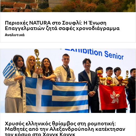
Περιοχές NATURA στο Σουφλί: Η Ένωση
Επαγγελματιών ζητά σαφές χρονοδιάγραμμα
Αναλυτικά
Χρυσός ελληνικός θρίαμβος στη ρομποτική:
Μαθητές από την Αλεξανδρούπολη κατέκτησαν
τον κόσμο στο Χονγκ Κονγκ