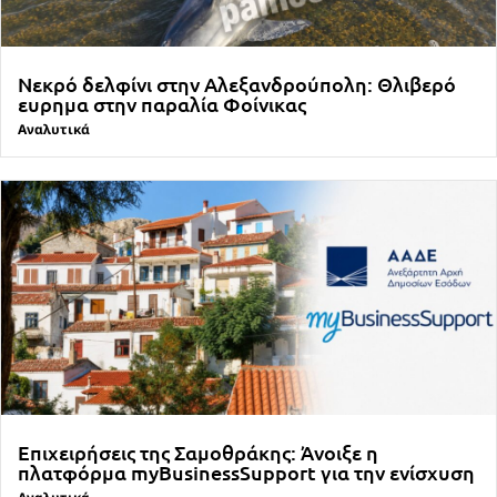
Νεκρό δελφίνι στην Αλεξανδρούπολη: Θλιβερό
ευρημα στην παραλία Φοίνικας
Αναλυτικά
Επιχειρήσεις της Σαμοθράκης: Άνοιξε η
πλατφόρμα myBusinessSupport για την ενίσχυση