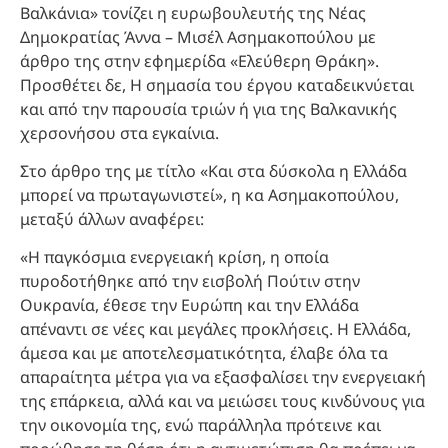
Βαλκάνια» τονίζει η ευρωβουλευτής της Νέας
Δημοκρατίας Άννα – Μισέλ Ασημακοπούλου με
άρθρο της στην εφημερίδα «Ελεύθερη Θράκη».
Προσθέτει δε, Η σημασία του έργου καταδεικνύεται
και από την παρουσία τριών ή για της Βαλκανικής
χερσονήσου στα εγκαίνια.
Στο άρθρο της με τίτλο «Και στα δύσκολα η Ελλάδα
μπορεί να πρωταγωνιστεί», η κα Ασημακοπούλου,
μεταξύ άλλων αναφέρει:
«Η παγκόσμια ενεργειακή κρίση, η οποία
πυροδοτήθηκε από την εισβολή Πούτιν στην
Ουκρανία, έθεσε την Ευρώπη και την Ελλάδα
απέναντι σε νέες και μεγάλες προκλήσεις. Η Ελλάδα,
άμεσα και με αποτελεσματικότητα, έλαβε όλα τα
απαραίτητα μέτρα για να εξασφαλίσει την ενεργειακή
της επάρκεια, αλλά και να μειώσει τους κινδύνους για
την οικονομία της, ενώ παράλληλα πρότεινε και