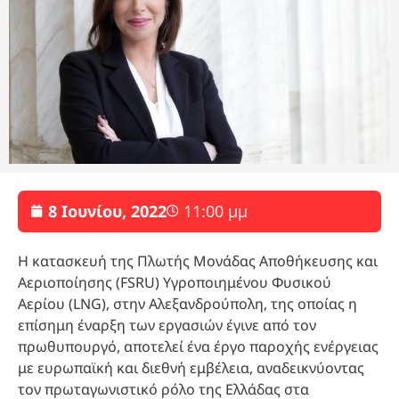
8 Ιουνίου, 2022
11:00 μμ
Η κατασκευή της Πλωτής Μονάδας Αποθήκευσης και
Αεριοποίησης (FSRU) Υγροποιημένου Φυσικού
Αερίου (LNG), στην Αλεξανδρούπολη, της οποίας η
επίσημη έναρξη των εργασιών έγινε από τον
πρωθυπουργό, αποτελεί ένα έργο παροχής ενέργειας
με ευρωπαϊκή και διεθνή εμβέλεια, αναδεικνύοντας
τον πρωταγωνιστικό ρόλο της Ελλάδας στα