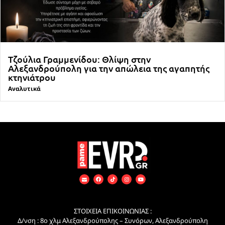
Τζούλια Γραμμενίδου: Θλίψη στην
Αλεξανδρούπολη για την απώλεια της αγαπητής
κτηνιάτρου
Αναλυτικά
ΣΤΟΙΧΕΙΑ ΕΠΙΚΟΙΝΩΝΙΑΣ :
Δ/νση : 8ο χλμ Αλεξανδρούπολης – Συνόρων, Αλεξανδρούπολη