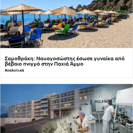
Σαμοθράκη: Ναυαγοσώστης έσωσε γυναίκα από
βέβαιο πνιγμό στην Παχιά Άμμο
Αναλυτικά