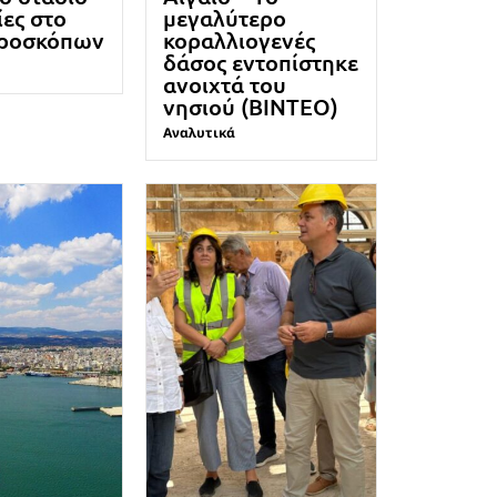
ίες στο
μεγαλύτερο
ροσκόπων
κοραλλιογενές
δάσος εντοπίστηκε
ανοιχτά του
νησιού (ΒΙΝΤΕΟ)
Αναλυτικά