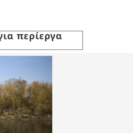
για περίεργα