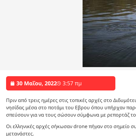
30 Μαΐου, 2022
3:57 πμ
Πριν από τρεις ημέρες στις τοπικές αρχές στο Διδυμότει
νησίδας μέσα στο ποτάμι του Εβρου όπου υπήρχαν παρά
σπεύσουν για να τους σώσουν σύμφωνα με ρεπορτάζ τ
Οι ελληνικές αρχές σήκωσαν drone πήγαν στο σημείο σ
μετανάστες.