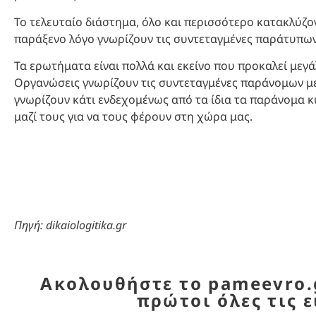
Το τελευταίο διάστημα, όλο και περισσότερο κατακλύζο
παράξενο λόγο γνωρίζουν τις συντεταγμένες παράτυπων 
Τα ερωτήματα είναι πολλά και εκείνο που προκαλεί μεγ
Οργανώσεις γνωρίζουν τις συντεταγμένες παράνομων μετα
γνωρίζουν κάτι ενδεχομένως από τα ίδια τα παράνομα κ
μαζί τους για να τους φέρουν στη χώρα μας.
Πηγή: dikaiologitika.gr
Ακολουθήστε το pameevro.g
πρώτοι όλες τις ε