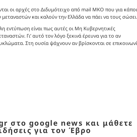
νται οι αρχές στο Διδυμότειχο από mail ΜΚΟ που για κάπο
μεταναστών και καλούν την Ελλάδα να πάει να τους σώσει
άλη εντύπωση είναι πως αυτές οι Μη Κυβερνητικές
ναστών. Γι’ αυτό τον λόγο ξεκινά έρευνα για το αν
υκλώματα. Στη ουσία ψάχνουν αν βρίσκονται σε επικοινων
r στο google news και μάθετε
ιδήσεις για τον Έβρο