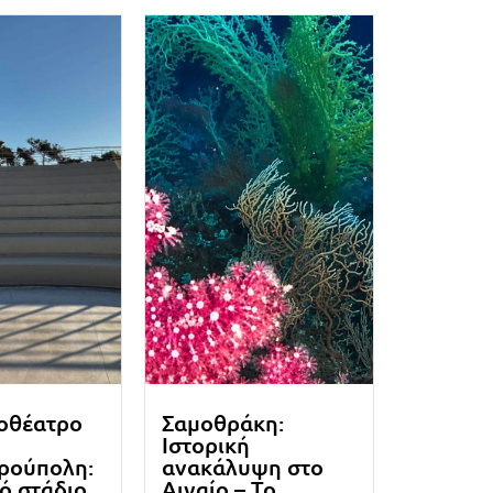
οθέατρο
Σαμοθράκη:
Ιστορική
ρούπολη:
ανακάλυψη στο
κό στάδιο
Αιγαίο – Το