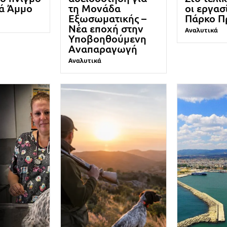
ιά Άμμο
τη Μονάδα
οι εργασ
Εξωσωματικής –
Πάρκο Π
Νέα εποχή στην
Αναλυτικά
Υποβοηθούμενη
Αναπαραγωγή
Αναλυτικά