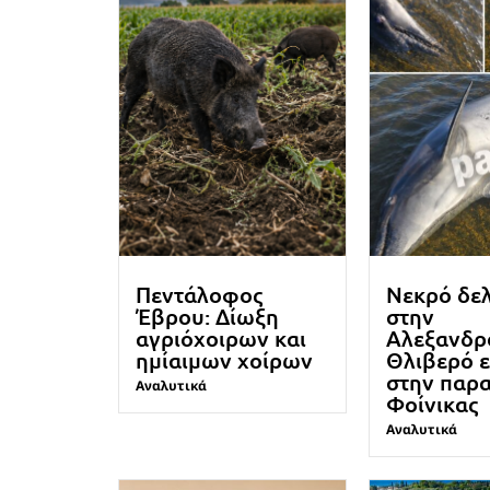
Πεντάλοφος
Νεκρό δε
Έβρου: Δίωξη
στην
αγριόχοιρων και
Αλεξανδρ
ημίαιμων χοίρων
Θλιβερό 
στην παρα
Αναλυτικά
Φοίνικας
Αναλυτικά