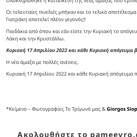
Ολοκληρώθηκε η κατασκευή της νέας άμαξας που εμπνε
Οι τελευταίες πινελιές μπήκαν και το τελικό αποτέλεσμ
Γιατράκη αποτελεί πλέον γεγονός!!
Παιδάκια από όπου και εάν είστε την Κυριακή το απόγευ
Λάκη και την Κρυστάλλω.
Κυριακή 17 Απριλίου 2022 και κάθε Κυριακή απόγευμα β
Η νέα άμαξα με πολλές ανέσεις.
Κυριακή 17 Απριλίου 2022 και κάθε Κυριακή απόγευμα π
*Κείμενο – Φωτογραφίες Το Τρίγωνό μας &
Giorgos Siop
Ακολουθήστε το pameevro.g