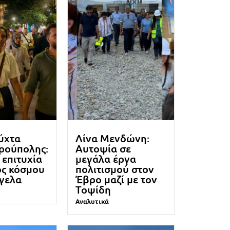
ύχτα
Λίνα Μενδώνη:
ρούπολης:
Αυτοψία σε
επιτυχία
μεγάλα έργα
ος κόσμου
πολιτισμού στον
όγελα
Έβρο μαζί με τον
Τοψίδη
Αναλυτικά