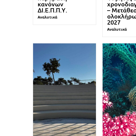
κανόνων
χρονοδια
ΔΙ.Ε.Π.Π.Υ.
– Μετάθε
ολοκλήρω
Αναλυτικά
2027
Αναλυτικά