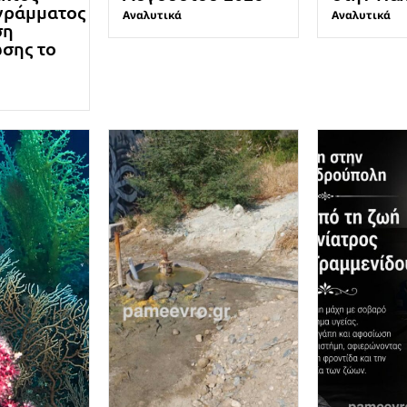
γράμματος
Αναλυτικά
Αναλυτικά
ση
σης το