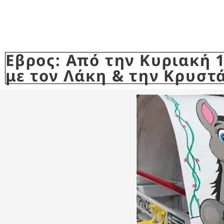
Εβρος: Από την Κυριακή 
με τον Λάκη & την Κρυστ