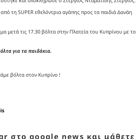
ύστηκε και ολοκλήρωσε ο Στέργιος Νταματίδης Στέργιος.
α από τη SUPER εθελόντρια αγάπης προς τα παιδιά Δανάη
μα μετά τις 17.30 βόλτα στην Πλατεία του Κυπρίνου με το
όλτα για τα παιδάκια.
άμε βόλτα στον Κυπρίνο !
is
r στο google news και μάθετε