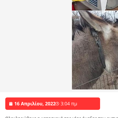
16 Απριλίου, 2022
3:04 πμ