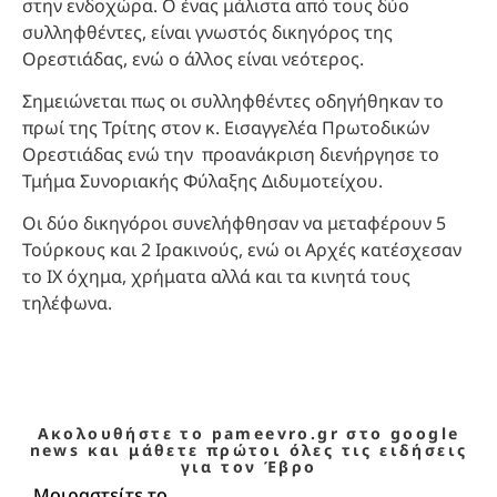
στην ενδοχώρα. Ο ένας μάλιστα από τους δύο
συλληφθέντες, είναι γνωστός δικηγόρος της
Ορεστιάδας, ενώ ο άλλος είναι νεότερος.
Σημειώνεται πως οι συλληφθέντες οδηγήθηκαν το
πρωί της Τρίτης στον κ. Εισαγγελέα Πρωτοδικών
Ορεστιάδας ενώ την προανάκριση διενήργησε το
Τμήμα Συνοριακής Φύλαξης Διδυμοτείχου.
Οι δύο δικηγόροι συνελήφθησαν να μεταφέρουν 5
Τούρκους και 2 Ιρακινούς, ενώ οι Αρχές κατέσχεσαν
το ΙΧ όχημα, χρήματα αλλά και τα κινητά τους
τηλέφωνα.
Ακολουθήστε το pameevro.gr στο google
news και μάθετε πρώτοι όλες τις ειδήσεις
για τον Έβρο
Μοιραστείτε το