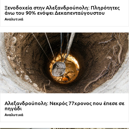
Ξενοδοχεία στην Αλεξανδρούπολη: Πληρότητες
άνω του 90% ενόψει Δεκαπενταύγουστου
Αναλυτικά
Αλεξανδρούπολη: Νεκρός 77χρονος που έπεσε σε
πηγάδι
Αναλυτικά