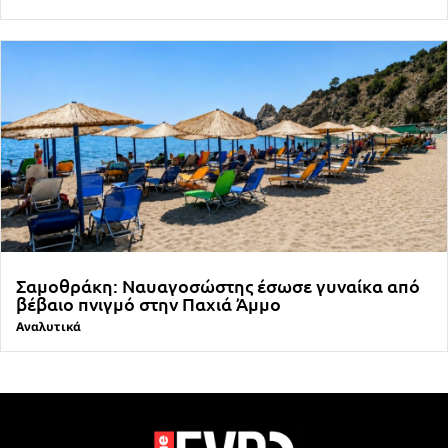
Σαμοθράκη: Ναυαγοσώστης έσωσε γυναίκα από
βέβαιο πνιγμό στην Παχιά Άμμο
Αναλυτικά