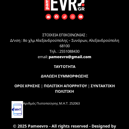
ΣΤΟΙΧΕΙΑ ΕΠΙΚΟΙΝΩΝΙΑΣ :
Δ/νση : 8ο χλμ Αλεξανδρούπολης – Συνόρων, Αλεξανδρούπολη
68100
Τηλ. : 2551088430
email:
pameevro@gmail.com
ΤΑΥΤΟΤΗΤΑ
ΔΗΛΩΣΗ ΣΥΜΜΟΡΦΩΣΗΣ
ΟΡΟΙ ΧΡΗΣΗΣ
|
ΠΟΛΙΤΙΚΗ ΑΠΟΡΡΗΤΟΥ
|
ΣΥΝΤΑΚΤΙΚΗ
ΠΟΛΙΤΙΚΗ
Αριθμός Πιστοποίησης Μ.Η.Τ. 252063
© 2025 Pameevro - All rights reserved - Designed by