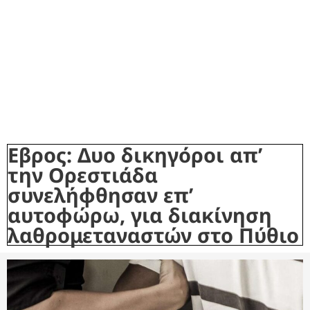
Εβρος: Δυο δικηγόροι απ’
την Ορεστιάδα
συνελήφθησαν επ’
αυτοφώρω, για διακίνηση
λαθρομεταναστών στο Πύθιο