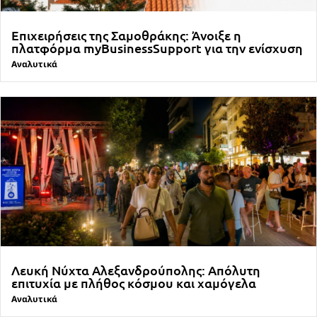
Επιχειρήσεις της Σαμοθράκης: Άνοιξε η
πλατφόρμα myBusinessSupport για την ενίσχυση
Αναλυτικά
Λευκή Νύχτα Αλεξανδρούπολης: Απόλυτη
επιτυχία με πλήθος κόσμου και χαμόγελα
Αναλυτικά