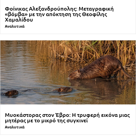
Φοίνικας Αλεξανδρούπολης: Μεταγραφική
«βόμβα» με την απόκτηση της Θεοφίλης
Χαμαλίδου
Αναλυτικά
Μυοκάστορας στον Έβρο: Η τρυφερή εικόνα μιας
μητέρας με το μικρό της συγκινεί
Αναλυτικά