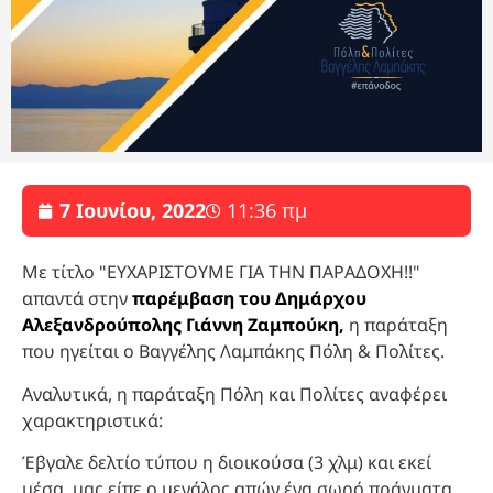
7 Ιουνίου, 2022
11:36 πμ
Με τίτλο "ΕΥΧΑΡΙΣΤΟΥΜΕ ΓΙΑ ΤΗΝ ΠΑΡΑΔΟΧΗ!!"
απαντά στην
παρέμβαση του Δημάρχου
Αλεξανδρούπολης Γιάννη Ζαμπούκη,
η παράταξη
που ηγείται ο Βαγγέλης Λαμπάκης Πόλη & Πολίτες.
Αναλυτικά, η παράταξη Πόλη και Πολίτες αναφέρει
χαρακτηριστικά:
Έβγαλε δελτίο τύπου η διοικούσα (3 χλμ) και εκεί
μέσα, μας είπε ο μεγάλος απών ένα σωρό πράγματα