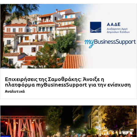
Επιχειρήσεις της Σαμοθράκης: Άνοιξε η
πλατφόρμα myBusinessSupport για την ενίσχυση
Αναλυτικά