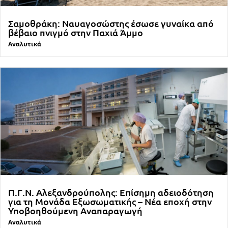
Σαμοθράκη: Ναυαγοσώστης έσωσε γυναίκα από
βέβαιο πνιγμό στην Παχιά Άμμο
Αναλυτικά
Π.Γ.Ν. Αλεξανδρούπολης: Επίσημη αδειοδότηση
για τη Μονάδα Εξωσωματικής – Νέα εποχή στην
Υποβοηθούμενη Αναπαραγωγή
Αναλυτικά