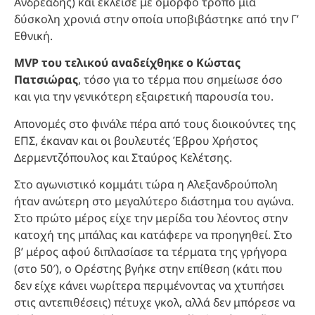
Ανδρεάδης) και έκλεισε με όμορφο τρόπο μία
δύσκολη χρονιά στην οποία υποβιβάστηκε από την Γ’
Εθνική.
MVP του τελικού αναδείχθηκε ο Κώστας
Πατσιώρας
, τόσο για το τέρμα που σημείωσε όσο
και για την γενικότερη εξαιρετική παρουσία του.
Απονομές στο φινάλε πέρα από τους διοικούντες της
ΕΠΣ, έκαναν και οι βουλευτές Έβρου Χρήστος
Δερμεντζόπουλος και Σταύρος Κελέτσης.
Στο αγωνιστικό κομμάτι τώρα η Αλεξανδρούπολη
ήταν ανώτερη στο μεγαλύτερο διάστημα του αγώνα.
Στο πρώτο μέρος είχε την μερίδα του λέοντος στην
κατοχή της μπάλας και κατάφερε να προηγηθεί. Στο
β’ μέρος αφού διπλασίασε τα τέρματα της γρήγορα
(στο 50′), ο Ορέστης βγήκε στην επίθεση (κάτι που
δεν είχε κάνει νωρίτερα περιμένοντας να χτυπήσει
στις αντεπιθέσεις) πέτυχε γκολ, αλλά δεν μπόρεσε να