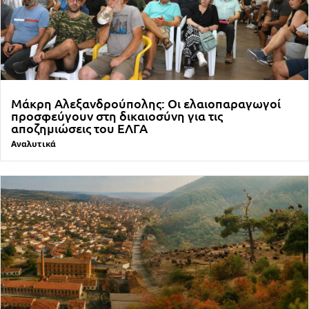
Μάκρη Αλεξανδρούπολης: Οι ελαιοπαραγωγοί
προσφεύγουν στη δικαιοσύνη για τις
αποζημιώσεις του ΕΛΓΑ
Αναλυτικά