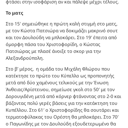
φτάσει στην ισοφάριση αν και πάλεψε μέχρι τέλους.
Το ματς
Στο 15′ σημειώθηκε η πρώτη καλή στιγμή στο ματς,
με τον Κώστα Πατσιώρα να δοκιμάζει μακρινό σουτ
και τον Δουλούδη να μπλοκάρει. Στο 19′ έπειτα από
όμορφη πάσα του Χριστοφορίδη, ο Κώστας
Πατσιώρας με πλασέ άνοιξε το σκορ για την
Αλεξανδρούπολη.
Στο β’ μέρος, η ομάδα του Μιχάλη Φλώρου που
κατέκτησε το πρώτο του Κύπελλο ως προπονητής
μετά από δύο χαμένους τελικούς με την Ένωση
Άνθειας/Αρίστεινου, σημείωσε γκολ στο 50′ με τον
Δορουγιδένη μετά από κόρνερ φτάνοντας στο 2-0 και
βάζοντας πολύ γερές βάσεις για την κατάκτηση του
Κυπέλλου. Στο 61′ ο Χριστοφορίδης θα σουτάρει και
τερματοφύλακας του Ορέστη θα μπλοκάρει. Στο 70′
ο Παγωνίδης με τον Δουλούδη εξουδετερωμένο θα