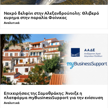
Νεκρό δελφίνι στην Αλεξανδρούπολη: Θλιβερό
ευρημα στην παραλία Φοίνικας
Αναλυτικά
Επιχειρήσεις της Σαμοθράκης: Άνοιξε η
πλατφόρμα myBusinessSupport για την ενίσχυση
Αναλυτικά