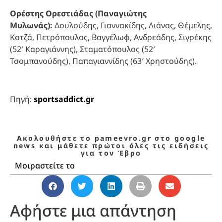
Ορέστης Ορεστιάδας (Παναγιώτης
Μυλωνάς):
Δουλούδης, Γιαννακίδης, Λιάνας, Θέμελης,
Κοτζά, Πετρόπουλος, Βαγγέλωφ, Ανδρεάδης, Σιγρέκης
(52′ Καραγιάννης), Σταματόπουλος (52′
Τσομπανούδης), Παπαγιαννίδης (63′ Χρηστούδης).
Πηγή:
sportsaddict.gr
Ακολουθήστε το pameevro.gr στο google
news και μάθετε πρώτοι όλες τις ειδήσεις
για τον Έβρο
Μοιραστείτε το
Αφήστε μια απάντηση