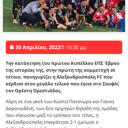
30 Απριλίου, 2022
10:30 μμ
Την κατάκτηση του πρώτου Κυπέλλου ΕΠΣ Έβρου
της ιστορίας της, στην πρώτη της συμμετοχή σε
τέτοιο, πανηγυρίζει η Αλεξανδρούπολη FC που
κέρδισε στον μεγάλο τελικό που έγινε στο Σουφλί
τον Ορέστη Ορεστιάδας.
Χάρη σε ένα γκολ των Κώστα Πατσιώρα και Γιάννη
Δορουγιδένη, των δύο αρχηγών δηλαδή της ομάδας
που σήκωσαν μαζί το τρόπαιο στο τέλος, η
Αλεξανδρούπολη επικράτησε 2-1 (μείωσε ο