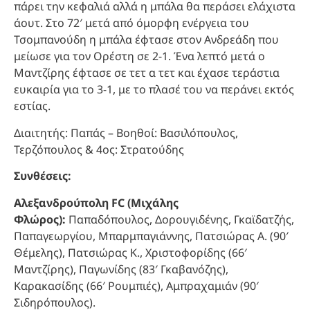
πάρει την κεφαλιά αλλά η μπάλα θα περάσει ελάχιστα
άουτ. Στο 72′ μετά από όμορφη ενέργεια του
Τσομπανούδη η μπάλα έφτασε στον Ανδρεάδη που
μείωσε για τον Ορέστη σε 2-1. Ένα λεπτό μετά ο
Μαντζίρης έφτασε σε τετ α τετ και έχασε τεράστια
ευκαιρία για το 3-1, με το πλασέ του να περάνει εκτός
εστίας.
Διαιτητής: Παπάς – Βοηθοί: Βασιλόπουλος,
Τερζόπουλος & 4ος: Στρατούδης
Συνθέσεις:
Αλεξανδρούπολη FC (Μιχάλης
Φλώρος):
Παπαδόπουλος, Δορουγιδένης, Γκαϊδατζής,
Παπαγεωργίου, Μπαρμπαγιάννης, Πατσιώρας Α. (90′
Θέμελης), Πατσιώρας Κ., Χριστοφορίδης (66′
Μαντζίρης), Παγωνίδης (83′ Γκαβανόζης),
Καρακασίδης (66′ Ρουμπιές), Αμπραχαμιάν (90′
Σιδηρόπουλος).