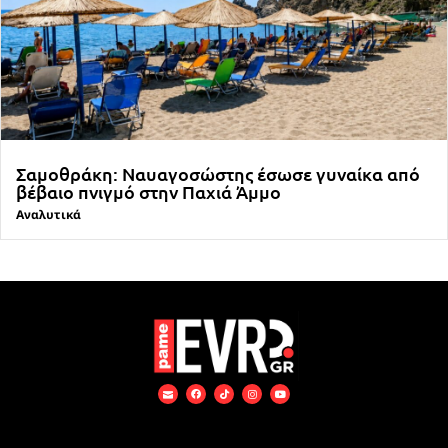
Σαμοθράκη: Ναυαγοσώστης έσωσε γυναίκα από
βέβαιο πνιγμό στην Παχιά Άμμο
Αναλυτικά