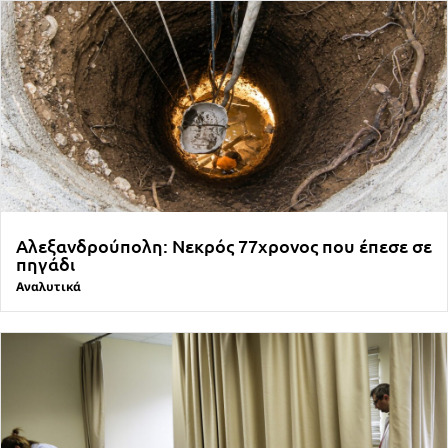
Αλεξανδρούπολη: Νεκρός 77χρονος που έπεσε σε
πηγάδι
Αναλυτικά