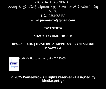
ΣΤΟΙΧΕΙΑ ΕΠΙΚΟΙΝΩΝΙΑΣ :
Δ/νση : 8ο χλμ Αλεξανδρούπολης – Συνόρων, Αλεξανδρούπολη
68100
Τηλ. : 2551088430
email:
pameevro@gmail.com
ΤΑΥΤΟΤΗΤΑ
ΔΗΛΩΣΗ ΣΥΜΜΟΡΦΩΣΗΣ
ΟΡΟΙ ΧΡΗΣΗΣ
|
ΠΟΛΙΤΙΚΗ ΑΠΟΡΡΗΤΟΥ
|
ΣΥΝΤΑΚΤΙΚΗ
ΠΟΛΙΤΙΚΗ
Αριθμός Πιστοποίησης Μ.Η.Τ. 252063
© 2025 Pameevro - All rights reserved - Designed by
Mediaspot.gr