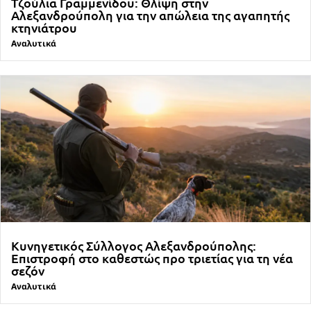
Τζούλια Γραμμενίδου: Θλίψη στην
Αλεξανδρούπολη για την απώλεια της αγαπητής
κτηνιάτρου
Αναλυτικά
Κυνηγετικός Σύλλογος Αλεξανδρούπολης:
Επιστροφή στο καθεστώς προ τριετίας για τη νέα
σεζόν
Αναλυτικά