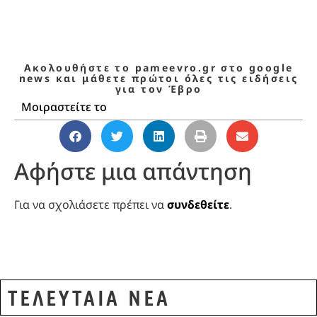
Ακολουθήστε το pameevro.gr στο google
news και μάθετε πρώτοι όλες τις ειδήσεις
για τον Έβρο
Μοιραστείτε το
Αφήστε μια απάντηση
Για να σχολιάσετε πρέπει να
συνδεθείτε
.
ΤΕΛΕΥΤΑΙΑ ΝΕΑ