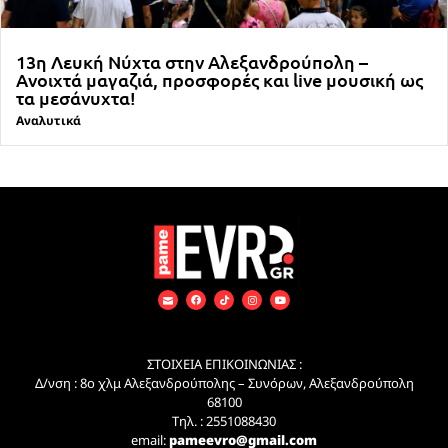
13η Λευκή Νύχτα στην Αλεξανδρούπολη –
Ανοιχτά μαγαζιά, προσφορές και live μουσική ως
τα μεσάνυχτα!
Αναλυτικά
ΣΤΟΙΧΕΙΑ ΕΠΙΚΟΙΝΩΝΙΑΣ :
Δ/νση : 8ο χλμ Αλεξανδρούπολης – Συνόρων, Αλεξανδρούπολη
68100
Τηλ. : 2551088430
email:
pameevro@gmail.com