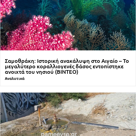
Σαμοθράκη: Ιστορική ανακάλυψη στο Αιγαίο – Το
μεγαλύτερο κοραλλιογενές δάσος εντοπίστηκε
ανοιχτά του νησιού (ΒΙΝΤΕΟ)
Αναλυτικά