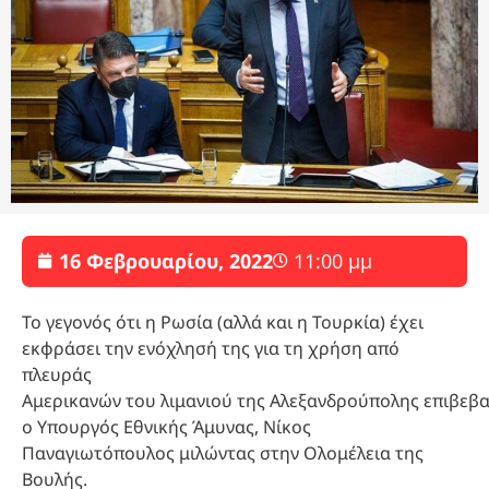
16 Φεβρουαρίου, 2022
11:00 μμ
Το γεγονός ότι η Ρωσία (αλλά και η Τουρκία) έχει
εκφράσει την ενόχλησή της για τη χρήση από
πλευράς
Αμερικανών του λιμανιού της Αλεξανδρούπολης επιβεβ
ο Υπουργός Εθνικής Άμυνας, Νίκος
Παναγιωτόπουλος μιλώντας στην Ολομέλεια της
Βουλής.