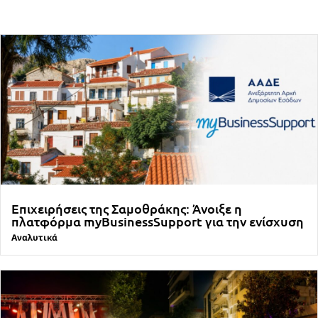
Επιχειρήσεις της Σαμοθράκης: Άνοιξε η
πλατφόρμα myBusinessSupport για την ενίσχυση
Αναλυτικά