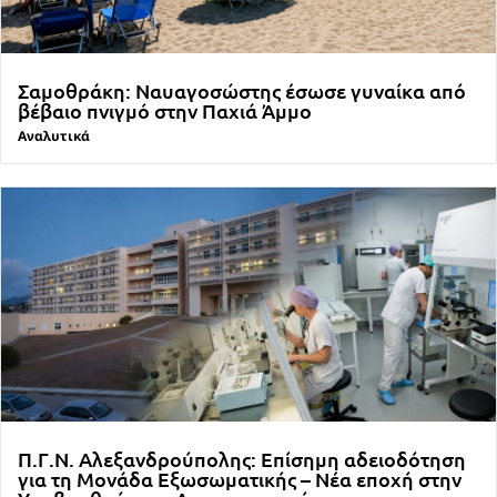
Σαμοθράκη: Ναυαγοσώστης έσωσε γυναίκα από
βέβαιο πνιγμό στην Παχιά Άμμο
Αναλυτικά
Π.Γ.Ν. Αλεξανδρούπολης: Επίσημη αδειοδότηση
για τη Μονάδα Εξωσωματικής – Νέα εποχή στην