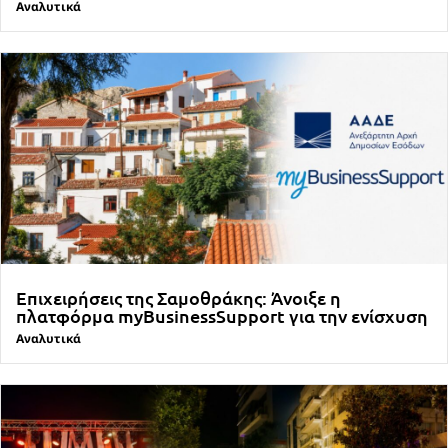
Αναλυτικά
Επιχειρήσεις της Σαμοθράκης: Άνοιξε η
πλατφόρμα myBusinessSupport για την ενίσχυση
Αναλυτικά