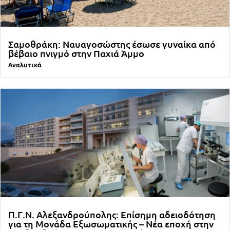
Σαμοθράκη: Ναυαγοσώστης έσωσε γυναίκα από
βέβαιο πνιγμό στην Παχιά Άμμο
Αναλυτικά
Π.Γ.Ν. Αλεξανδρούπολης: Επίσημη αδειοδότηση
για τη Μονάδα Εξωσωματικής – Νέα εποχή στην