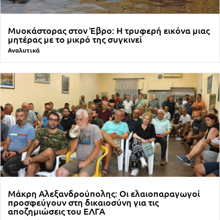
Μυοκάστορας στον Έβρο: Η τρυφερή εικόνα μιας
μητέρας με το μικρό της συγκινεί
Αναλυτικά
Μάκρη Αλεξανδρούπολης: Οι ελαιοπαραγωγοί
προσφεύγουν στη δικαιοσύνη για τις
αποζημιώσεις του ΕΛΓΑ