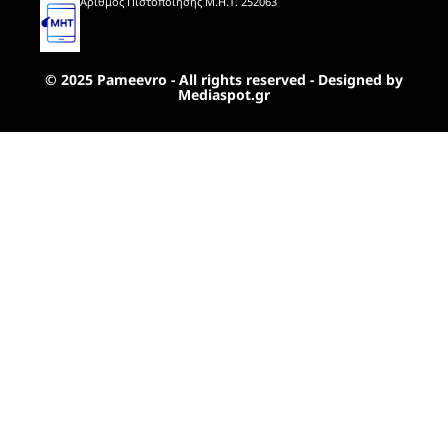
Αριθμός Πιστοποίησης Μ.Η.Τ. 252063
© 2025 Pameevro - All rights reserved - Designed by
Mediaspot.gr