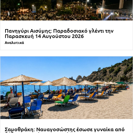
Πανηγύρι Αισύμης: Παραδοσιακό γλέντι την
Παρασκευή 14 Αυγούστου 2026
Αναλυτικά
Σαμοθράκη: Ναυαγοσώστης έσωσε γυναίκα από