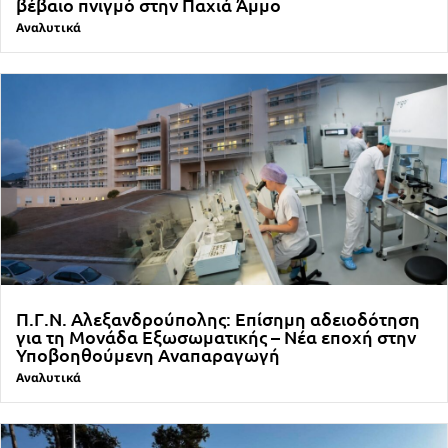
βέβαιο πνιγμό στην Παχιά Άμμο
Αναλυτικά
Π.Γ.Ν. Αλεξανδρούπολης: Επίσημη αδειοδότηση
για τη Μονάδα Εξωσωματικής – Νέα εποχή στην
Υποβοηθούμενη Αναπαραγωγή
Αναλυτικά