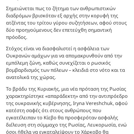
Σημειώνεται πως το ζήτημα των ανθρωπιστικών
διαδρόμων βρισκόταν εξ αρχής στην κορυφή της
ατζέντας του τρίτου γύρου συζητήσεων, αφού στους
δύο προηγούμενους δεν επετεύχθη σημαντική
πρόοδος.
Στόχος είναι να διασφαλιστεί η ασφάλεια των
Ουκρανών αμάχων για να απομακρυνθούν από την
εμπόλεμη ζώνη, καθώς συνεχίζεται ο ρωσικός
βομβαρδισμός των πόλεων – κλειδιά στο νότο και τα
ανατολικά της χώρας.
Το βράδυ της Κυριακής, μια νέα πρόταση της Ρωσίας
χαρακτηρίστηκε «απαράδεκτη» από την αντιπρόεδρο
της ουκρανικής κυβέρνησης, Iryna Vereshchuk, αφού
κατέστη σαφές ότι στους ανθρώπους που
εγκατέλειπαν το Κίεβο θα προσφερόταν ασφαλής
διέλευση στη σύμμαχο της Ρωσίας, Λευκορωσία, ενώ
όσοι ήθελα να εγκαταλείψουν το Χάρκοβο θα