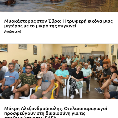
Μυοκάστορας στον Έβρο: Η τρυφερή εικόνα μιας
μητέρας με το μικρό της συγκινεί
Αναλυτικά
Μάκρη Αλεξανδρούπολης: Οι ελαιοπαραγωγοί
προσφεύγουν στη δικαιοσύνη για τις
αποζημιώσεις του ΕΛΓΑ