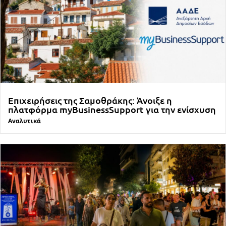
Επιχειρήσεις της Σαμοθράκης: Άνοιξε η
πλατφόρμα myBusinessSupport για την ενίσχυση
Αναλυτικά