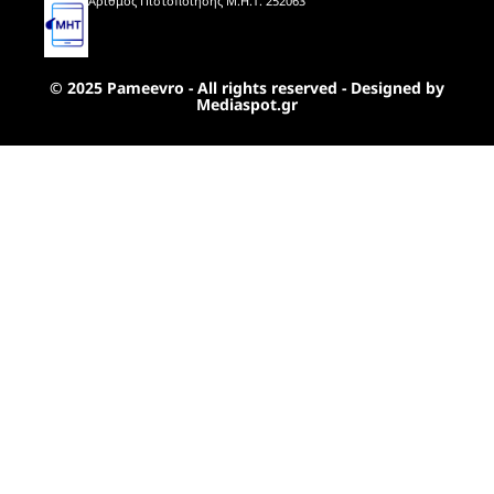
Αριθμός Πιστοποίησης Μ.Η.Τ. 252063
© 2025 Pameevro - All rights reserved - Designed by
Mediaspot.gr