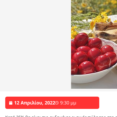
12 Απριλίου, 2022
9:30 μμ