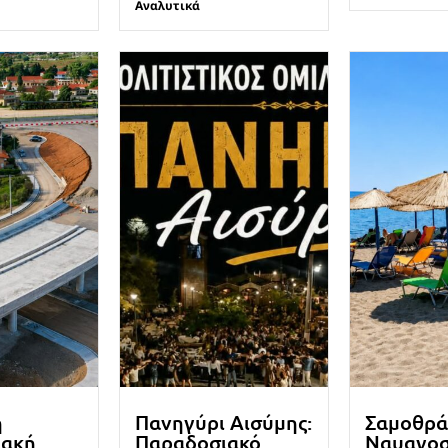
Αναλυτικά
ή
Πανηγύρι Αισύμης:
Σαμοθρά
ιακή
Παραδοσιακό
Ναυαγο