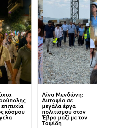
ύχτα
Λίνα Μενδώνη:
ρούπολης:
Αυτοψία σε
επιτυχία
μεγάλα έργα
ος κόσμου
πολιτισμού στον
όγελα
Έβρο μαζί με τον
Τοψίδη