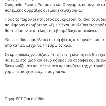
Ουκρανία, Ρωσία, Ρουμανία και Ουγγαρία, παράγουν τ
πολεμικής σύρραξης οι τιμές εκτινάχθηκαν.
Προς το παρόν οι κτηνοτρόφοι κρατούν τα ζώα τους δε
πουλήσουν ακριβότερα. «Εμείς έχουμε κλείσει τις ποσότ
θα ζητήσουν στο τέλος της εβδομάδας», σημειώνει.
Όπως ο ίδιος προβλέπει η τιμή φέτος στο αρνάκι και τ
από τα 13,5 μέχρι τα 14 ευρώ το κιλό.
Οι κρεοπώλες γνωρίζουν ότι φέτος η κίνηση δεν θα έχει
θα είναι στο μισό και ότι ο κόσμος θα στραφεί και σε ά
διευκρινίζει ότι και φέτος στα κρεοπωλεία της γειτονι
γύρω περιοχή και όχι εισαγόμενα.
Πηγή: ΕΡΤ Ορεστιάδας