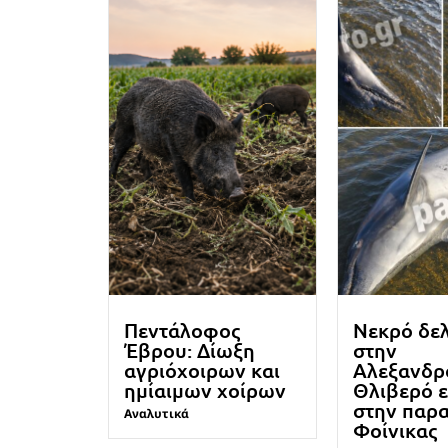
Πεντάλοφος
Νεκρό δε
Έβρου: Δίωξη
στην
αγριόχοιρων και
Αλεξανδρ
ημίαιμων χοίρων
Θλιβερό 
στην παρα
Αναλυτικά
Φοίνικας