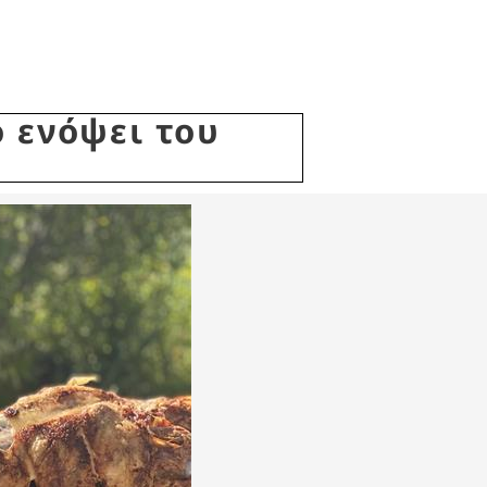
ο ενόψει του