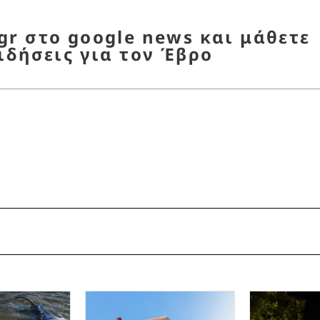
r στο google news και μάθετε
ιδήσεις για τον Έβρο