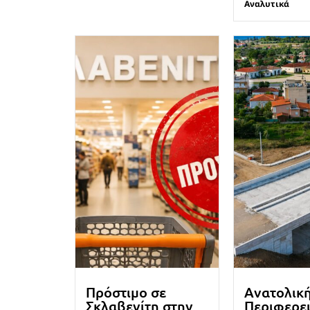
Αναλυτικά
Πρόστιμο σε
Ανατολικ
Σκλαβενίτη στην
Περιφερε