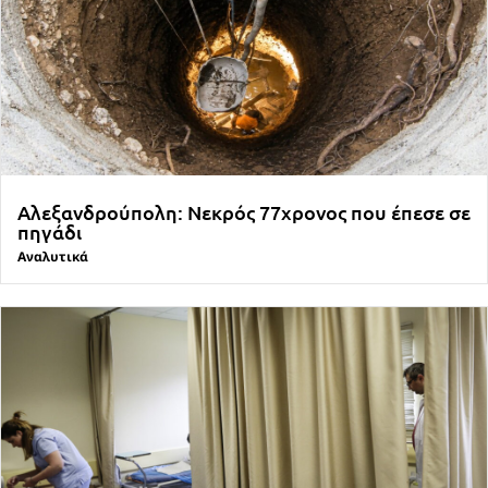
Αλεξανδρούπολη: Νεκρός 77χρονος που έπεσε σε
πηγάδι
Αναλυτικά