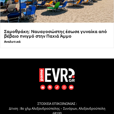
Σαμοθράκη: Ναυαγοσώστης έσωσε γυναίκα από
βέβαιο πνιγμό στην Παχιά Άμμο
Αναλυτικά
ΣΤΟΙΧΕΙΑ ΕΠΙΚΟΙΝΩΝΙΑΣ :
Δ/νση : 8ο χλμ Αλεξανδρούπολης – Συνόρων, Αλεξανδρούπολη
68100