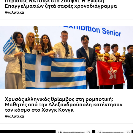
Περιοχές NATURA στο Σουφλί: Η Ένωση
Επαγγελματιών ζητά σαφές χρονοδιάγραμμα
Αναλυτικά
Χρυσός ελληνικός θρίαμβος στη ρομποτική:
Μαθητές από την Αλεξανδρούπολη κατέκτησαν
τον κόσμο στο Χονγκ Κονγκ
Αναλυτικά