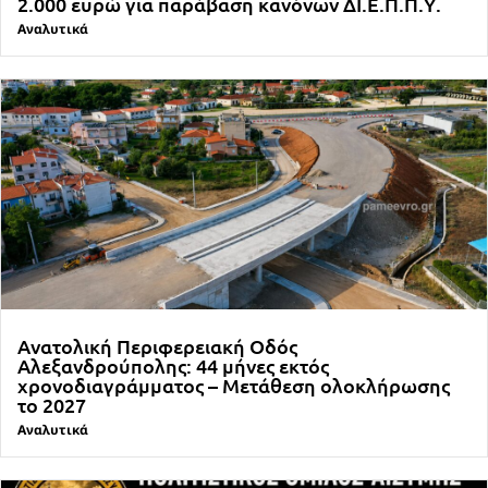
2.000 ευρώ για παράβαση κανόνων ΔΙ.Ε.Π.Π.Υ.
Αναλυτικά
Ανατολική Περιφερειακή Οδός
Αλεξανδρούπολης: 44 μήνες εκτός
χρονοδιαγράμματος – Μετάθεση ολοκλήρωσης
το 2027
Αναλυτικά