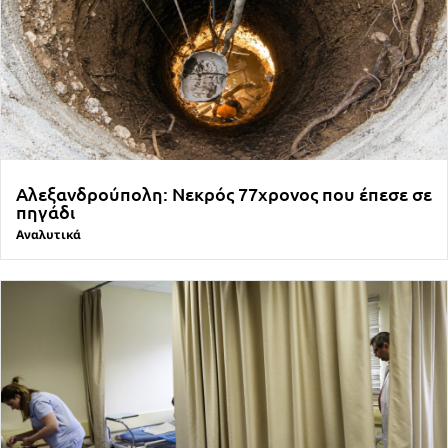
Αλεξανδρούπολη: Νεκρός 77χρονος που έπεσε σε
πηγάδι
Αναλυτικά