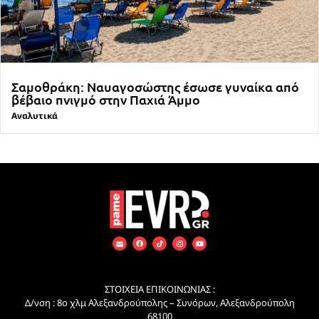
Σαμοθράκη: Ναυαγοσώστης έσωσε γυναίκα από
βέβαιο πνιγμό στην Παχιά Άμμο
Αναλυτικά
ΣΤΟΙΧΕΙΑ ΕΠΙΚΟΙΝΩΝΙΑΣ :
Δ/νση : 8ο χλμ Αλεξανδρούπολης – Συνόρων, Αλεξανδρούπολη
68100