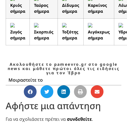
Κριός
Ταύρος
Δίδυμος
Καρκίνος
Λέω
σήμερα
σήμερα
σήμερα
σήμερα
σήμ
Ζυγός
Σκορπιός
Τοξότης
Αιγόκερως
Υδρ
σήμερα
σήμερα
σήμερα
σήμερα
σήμ
Ακολουθήστε το pameevro.gr στο google
news και μάθετε πρώτοι όλες τις ειδήσεις
για τον Έβρο
Μοιραστείτε το
Αφήστε μια απάντηση
Για να σχολιάσετε πρέπει να
συνδεθείτε
.