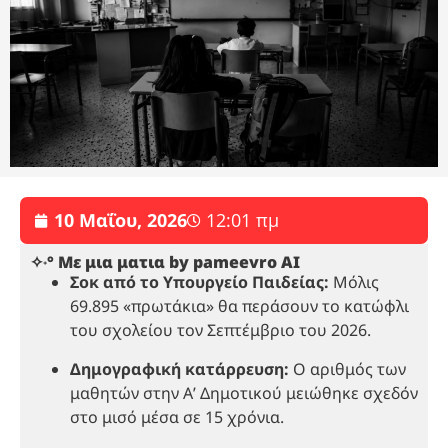
10 Μαΐου, 2026
12:01 πμ
✧˖° Με μια ματια by pameevro AI
Σοκ από το Υπουργείο Παιδείας:
Μόλις
69.895 «πρωτάκια» θα περάσουν το κατώφλι
του σχολείου τον Σεπτέμβριο του 2026.
Δημογραφική κατάρρευση:
Ο αριθμός των
μαθητών στην Α’ Δημοτικού μειώθηκε σχεδόν
στο μισό μέσα σε 15 χρόνια.