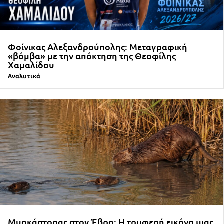
Φοίνικας Αλεξανδρούπολης: Μεταγραφική
«βόμβα» με την απόκτηση της Θεοφίλης
Χαμαλίδου
Αναλυτικά
Μυοκάστορας στον Έβρο: Η τρυφερή εικόνα μιας