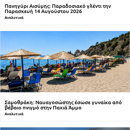
Πανηγύρι Αισύμης: Παραδοσιακό γλέντι την
Παρασκευή 14 Αυγούστου 2026
Αναλυτικά
Σαμοθράκη: Ναυαγοσώστης έσωσε γυναίκα από
βέβαιο πνιγμό στην Παχιά Άμμο
Αναλυτικά