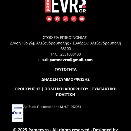
ΣΤΟΙΧΕΙΑ ΕΠΙΚΟΙΝΩΝΙΑΣ :
Δ/νση : 8ο χλμ Αλεξανδρούπολης – Συνόρων, Αλεξανδρούπολη
68100
Τηλ. : 2551088430
email:
pameevro@gmail.com
ΤΑΥΤΟΤΗΤΑ
ΔΗΛΩΣΗ ΣΥΜΜΟΡΦΩΣΗΣ
ΟΡΟΙ ΧΡΗΣΗΣ
|
ΠΟΛΙΤΙΚΗ ΑΠΟΡΡΗΤΟΥ
|
ΣΥΝΤΑΚΤΙΚΗ
ΠΟΛΙΤΙΚΗ
Αριθμός Πιστοποίησης Μ.Η.Τ. 252063
© 2025 Pameevro - All rights reserved - Designed by